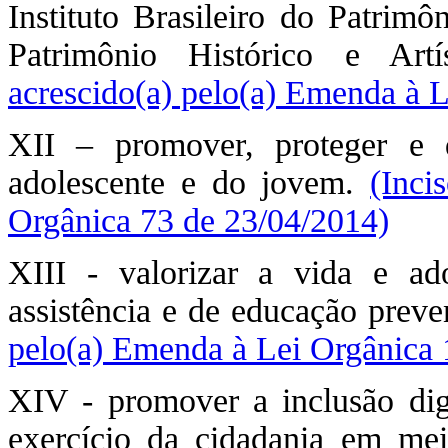
Instituto Brasileiro do Patrimô
Patrimônio Histórico e Ar
acrescido(a) pelo(a) Emenda à 
XII – promover, proteger e d
adolescente e do jovem.
(Inci
Orgânica 73 de 23/04/2014)
XIII - valorizar a vida e ado
assistência e de educação preve
pelo(a) Emenda à Lei Orgânica 
XIV - promover a inclusão digit
exercício da cidadania em meio