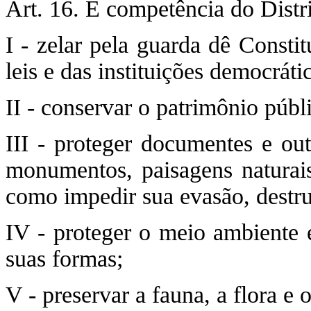
Art. 16. É competência do Dist
I - zelar pela guarda dê Consti
leis e das instituições democráti
II - conservar o patrimônio públ
III - proteger documentes e out
monumentos, paisagens naturais
como impedir sua evasão, destru
IV - proteger o meio ambiente 
suas formas;
V - preservar a fauna, a flora e 