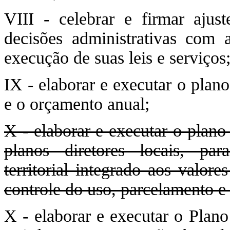
VIII - celebrar e firmar ajust
decisões administrativas com 
execução de suas leis e serviços
IX - elaborar e executar o plano
e o orçamento anual;
X - elaborar e executar o plano 
planos diretores locais, p
territorial integrado aos valor
controle do uso, parcelamento e
X - elaborar e executar o Plano