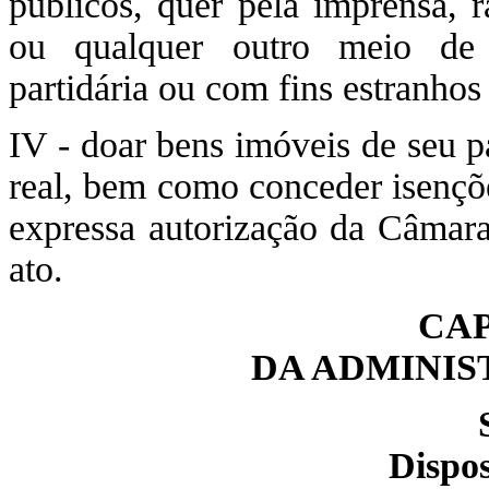
públicos, quer pela imprensa, rá
ou qualquer outro meio de 
partidária ou com fins estranhos
IV - doar bens imóveis de seu p
real, bem como conceder isençõe
expressa autorização da Câmara
ato.
CAP
DA ADMINIS
Dispos