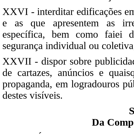
XXVI - interditar edificações e
e as que apresentem as irreg
específica, bem como faiei 
segurança individual ou coletiva
XXVII - dispor sobre publicidad
de cartazes, anúncios e quais
propaganda, em logradouros púb
destes visíveis.
S
Da Comp