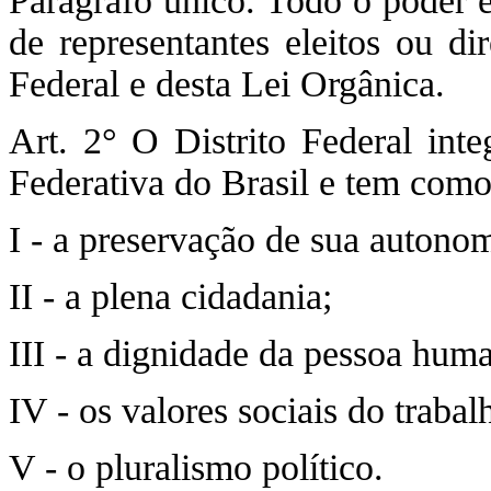
Parágrafo único. Todo o poder 
de representantes eleitos ou di
Federal e desta Lei Orgânica.
Art. 2° O Distrito Federal inte
Federativa do Brasil e tem como
I - a preservação de sua autono
II - a plena cidadania;
III - a dignidade da pessoa hum
IV - os valores sociais do trabalh
V - o pluralismo político.