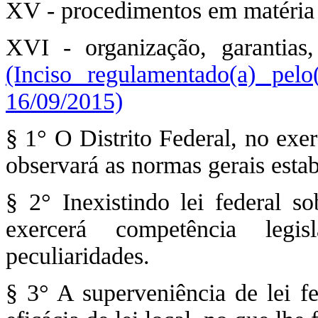
XV - procedimentos em matéria 
XVI - organização, garantias, 
(Inciso regulamentado(a) pe
16/09/2015)
§ 1° O Distrito Federal, no exe
observará as normas gerais esta
§ 2° Inexistindo lei federal so
exercerá competência legis
peculiaridades.
§ 3° A superveniência de lei f