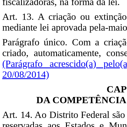
fiscalizadoras, na forma da lei.
Art. 13. A criação ou extinção
mediante lei aprovada pela-maior
Parágrafo único. Com a criação
criado, automaticamente, conse
(Parágrafo acrescido(a) pe
20/08/2014)
CAP
DA COMPETÊNCIA 
Art. 14. Ao Distrito Federal são
reservadas aos Estados e Muni