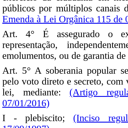
públicos por múltiplos canais 
Emenda à Lei Orgânica 115 de 
Art. 4° É assegurado o exe
representação, independent
emolumentos, ou de garantia de 
Art. 5° A soberania popular se
pelo voto direto e secreto, com 
lei, mediante:
(Artigo regu
07/01/2016)
I - plebiscito;
(Inciso reg