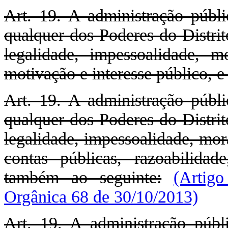
Art. 19. A administração públic
qualquer dos Poderes do Distrit
legalidade, impessoalidade, mo
motivação e interesse público, 
Art. 19. A administração públic
qualquer dos Poderes do Distrit
legalidade, impessoalidade, mor
contas públicas, razoabilidad
também ao seguinte:
(Artig
Orgânica 68 de 30/10/2013)
Art. 19. A administração públi