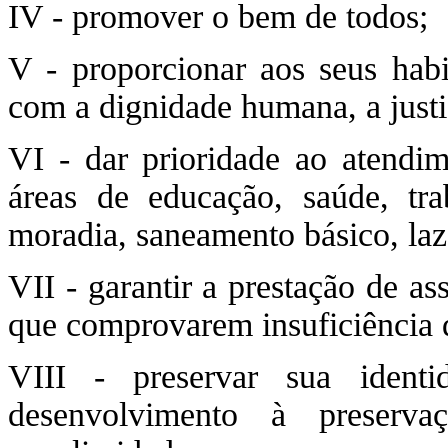
IV - promover o bem de todos;
V - proporcionar aos seus habi
com a dignidade humana, a just
VI - dar prioridade ao atendi
áreas de educação, saúde, trab
moradia, saneamento básico, laze
VII - garantir a prestação de ass
que comprovarem insuficiência d
VIII - preservar sua ident
desenvolvimento à preserv