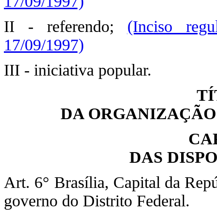
17/09/1997)
II - referendo;
(Inciso reg
17/09/1997)
III - iniciativa popular.
TÍ
DA ORGANIZAÇÃO 
CA
DAS DISP
Art. 6° Brasília, Capital da Rep
governo do Distrito Federal.