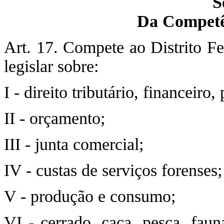
S
Da Competê
Art. 17. Compete ao Distrito F
legislar sobre:
I - direito tributário, financeiro
II - orçamento;
III - junta comercial;
IV - custas de serviços forenses;
V - produção e consumo;
VI - cerrado, caça, pesca, faun