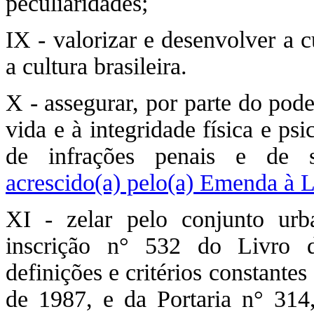
peculiaridades;
IX - valorizar e desenvolver a c
a cultura brasileira.
X - assegurar, por parte do pode
vida e à integridade física e ps
de infrações penais e de s
acrescido(a) pelo(a) Emenda à 
XI - zelar pelo conjunto urb
inscrição n° 532 do Livro d
definições e critérios constante
de 1987, e da Portaria n° 314