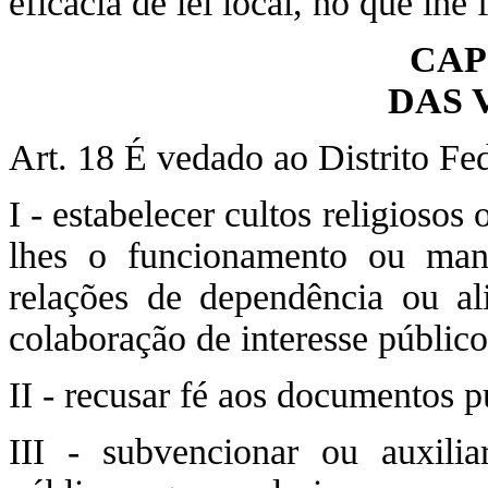
eficácia de lei local, no que lhe 
CAP
DAS 
Art. 18 É vedado ao Distrito Fed
I - estabelecer cultos religiosos
lhes o funcionamento ou mant
relações de dependência ou ali
colaboração de interesse público
II - recusar fé aos documentos p
III - subvencionar ou auxili