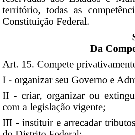
território, todas as competên
Constituição Federal.
Da Compet
Art. 15. Compete privativamente
I - organizar seu Governo e Adm
II - criar, organizar ou exting
com a legislação vigente;
III - instituir e arrecadar trib
do Distrito Federal;