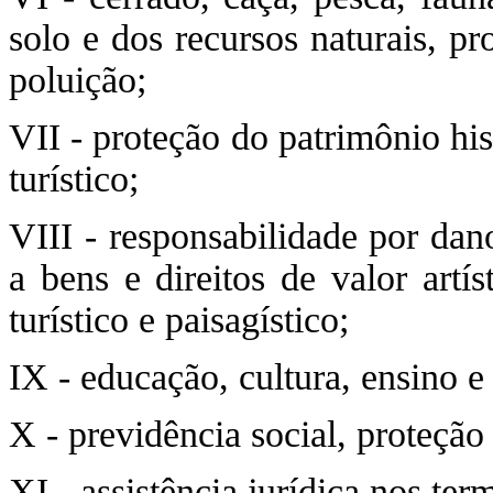
solo e dos recursos naturais, p
poluição;
VII - proteção do patrimônio histó
turístico;
VIII - responsabilidade por da
a bens e direitos de valor artíst
turístico e paisagístico;
IX - educação, cultura, ensino e
X - previdência social, proteção
XI - assistência jurídica nos ter