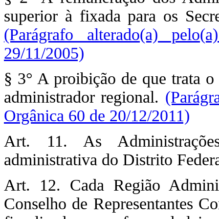
superior à fixada para os Secre
(Parágrafo alterado(a) pel
29/11/2005)
§ 3° A proibição de que trata o
administrador regional.
(Parágr
Orgânica 60 de 20/12/2011)
Art. 11. As Administrações
administrativa do Distrito Federa
Art. 12. Cada Região Adminis
Conselho de Representantes Com