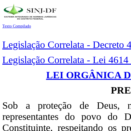
Texto Compilado
Legislação Correlata - Decreto
Legislação Correlata - Lei 4614
LEI ORGÂNICA 
PR
Sob a proteção de Deus, nós
representantes do povo do Di
Constituinte, respeitando os p