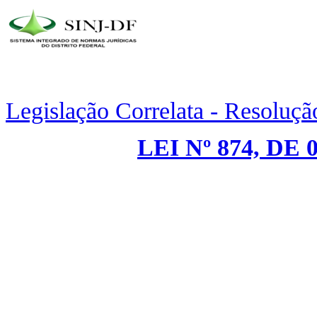
Legislação Correlata - Resoluç
LEI Nº 874, DE