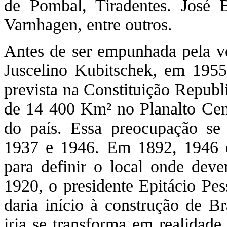
de Pombal, Tiradentes. José 
Varnhagen, entre outros.
Antes de ser empunhada pela von
Juscelino Kubitschek, em 1955,
prevista na Constituição Republ
de 14 400 Km² no Planalto Centr
do país. Essa preocupação se
1937 e 1946. Em 1892, 1946 e
para definir o local onde deve
1920, o presidente Epitácio Pe
daria início à construção de Bra
iria se transforma em realidade