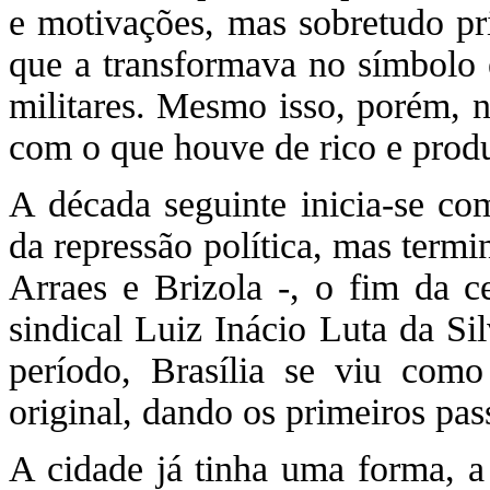
e motivações, mas sobretudo pri
que a transformava no símbolo
militares. Mesmo isso, porém, n
com o que houve de rico e prod
A década seguinte inicia-se co
da repressão política, mas termi
Arraes e Brizola -, o fim da c
sindical Luiz Inácio Luta da Si
período, Brasília se viu com
original, dando os primeiros pas
A cidade já tinha uma forma, a