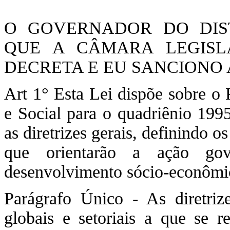
O GOVERNADOR DO DIST
QUE A CÂMARA LEGISLA
DECRETA E EU SANCIONO A
Art 1° Esta Lei dispõe sobre 
e Social para o quadriênio 1995
as diretrizes gerais, definindo os
que orientarão a ação go
desenvolvimento sócio-econômic
Parágrafo Único - As diretrize
globais e setoriais a que se re