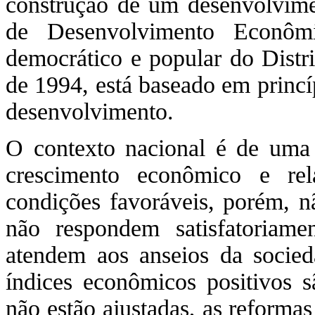
construção de um desenvolvimen
de Desenvolvimento Econôm
democrático e popular do Distr
de 1994, está baseado em princí
desenvolvimento.
O contexto nacional é de uma 
crescimento econômico e relat
condições favoráveis, porém, n
não respondem satisfatoriam
atendem aos anseios da socied
índices econômicos positivos s
não estão ajustadas, as reforma