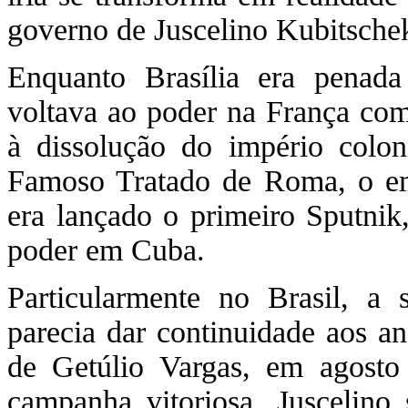
governo de Juscelino Kubitsche
Enquanto Brasília era penada
voltava ao poder na França co
à dissolução do império coloni
Famoso Tratado de Roma, o e
era lançado o primeiro Sputnik
poder em Cuba.
Particularmente no Brasil, 
parecia dar continuidade aos an
de Getúlio Vargas, em agost
campanha vitoriosa, Juscelino