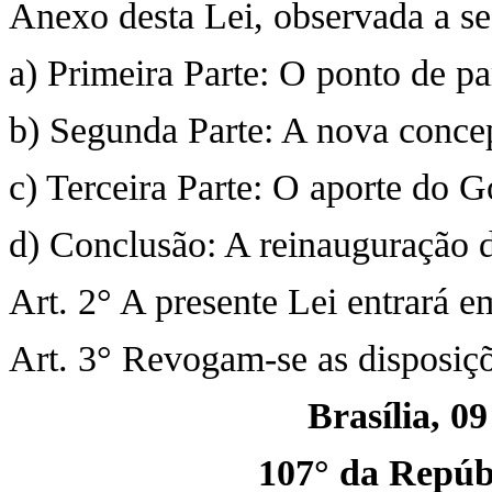
Anexo desta Lei, observada a se
a) Primeira Parte: O ponto de pa
b) Segunda Parte: A nova conce
c) Terceira Parte: O aporte do 
d) Conclusão: A reinauguração d
Art. 2° A presente Lei entrará e
Art. 3° Revogam-se as disposiç
Brasília, 0
107° da Repúbl