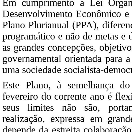
Em cumprimento a Lei Orgâni
Desenvolvimento Econômico e S
Plano Plurianual (PPA), difere
programático e não de metas e 
as grandes concepções, objetivo
governamental orientada para a
uma sociedade socialista-democrá
Este Plano, à semelhança d
fevereiro do corrente ano é fle
seus limites não são, porta
realização, expressa em gran
depende da estreita colaboração