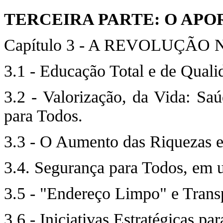
TERCEIRA PARTE: O AP
Capítulo 3 - A REVOLUÇÃO
3.1 - Educação Total e de Quali
3.2 - Valorização, da Vida: Sa
para Todos.
3.3 - O Aumento das Riquezas e
3.4. Segurança para Todos, em 
3.5 - "Endereço Limpo" e Transp
3.6 - Iniciativas Estratégicas 