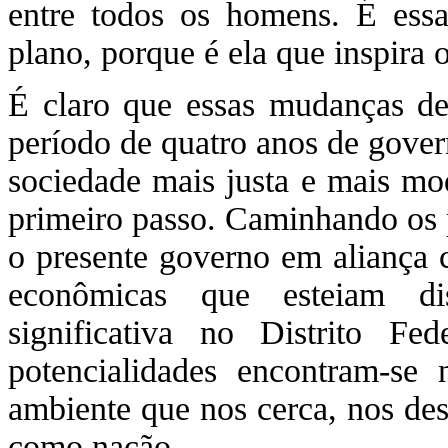
entre todos os homens. É essa
plano, porque é ela que inspira 
É claro que essas mudanças 
período de quatro anos de gove
sociedade mais justa e mais m
primeiro passo. Caminhando os p
o presente governo em aliança c
econômicas que esteiam di
significativa no Distrito Fed
potencialidades encontram-s
ambiente que nos cerca, nos de
como nação.