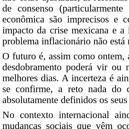
de consenso (particularmente a
econômica são imprecisos e co
impacto da crise mexicana e a 
problema inflacionário não está 
O futuro é, assim como ontem, a
desdobramento poderá vir ou n
melhores dias. A incerteza é ai
se confirme, a reto nada do
absolutamente definidos os seus
No contexto internacional ai
mudanças sociais que vêm oco