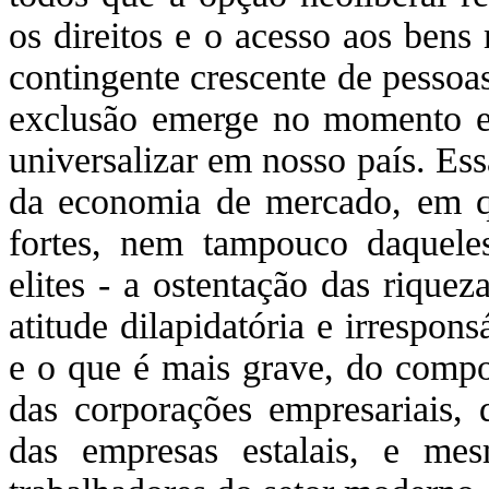
os direitos e o acesso aos bens
contingente crescente de pessoa
exclusão emerge no momento em
universalizar em nosso país. Es
da economia de mercado, em q
fortes, nem tampouco daqueles
elites - a ostentação das riquez
atitude dilapidatória e irrespo
e o que é mais grave, do compo
das corporações empresariais, 
das empresas estalais, e me