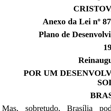
CRISTO
Anexo da Lei nº 87
Plano de Desenvolv
1
Reinaugu
POR UM DESENVOLV
SO
BRAS
Mas, sobretudo, Brasília p