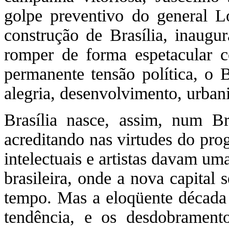
golpe preventivo do general Lo
construção de Brasília, inaugura
romper de forma espetacular
permanente tensão política, o B
alegria, desenvolvimento, urba
Brasília nasce, assim, num Br
acreditando nas virtudes do pro
intelectuais e artistas davam um
brasileira, onde a nova capital 
tempo. Mas a eloqüente década 
tendência, e os desdobrament