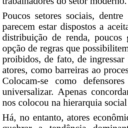
trabalhadores do setor moderno.
Poucos setores sociais, dentr
parecem estar dispostos a aceit
distribuição de renda, poucos
opção de regras que possibilite
proibidos, de fato, de ingress
atores, como barreiras ao proce
Colocam-se como defensore
universalizar. Apenas concor
nos colocou na hierarquia socia
Há, no entanto, atores econômic