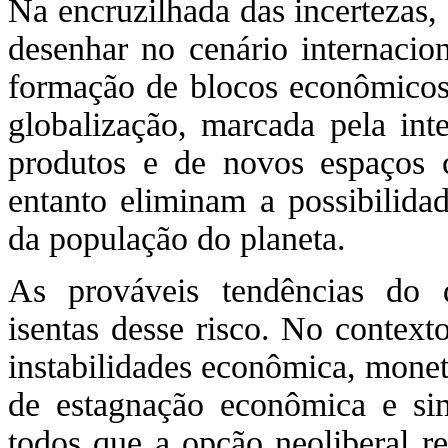
Na encruzilhada das incertezas,
desenhar no cenário internacion
formação de blocos econômicos
globalização, marcada pela int
produtos e de novos espaços
entanto eliminam a possibilidad
da população do planeta.
As prováveis tendências do 
isentas desse risco. No context
instabilidades econômica, monetá
de estagnação econômica e sim
todos que a opção neoliberal re