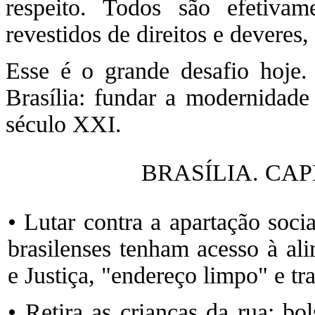
respeito. Todos são efetiva
revestidos de direitos e deveres,
Esse é o grande desafio hoje. 
Brasília: fundar a modernidade 
século XXI.
BRASÍLIA. CA
• Lutar contra a apartação soci
brasilenses tenham acesso à al
e Justiça, "endereço limpo" e tr
• Retira as crianças da rua: bo