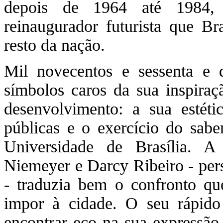
depois de 1964 até 1984, 
reinaugurador futurista que Br
resto da nação.
Mil novecentos e sessenta e q
símbolos caros da sua inspira
desenvolvimento: a sua estétic
públicas e o exercício do sabe
Universidade de Brasília. A
Niemeyer e Darcy Ribeiro - pers
- traduzia bem o confronto que
impor à cidade. O seu rápido 
encontrar eco na sua expressão