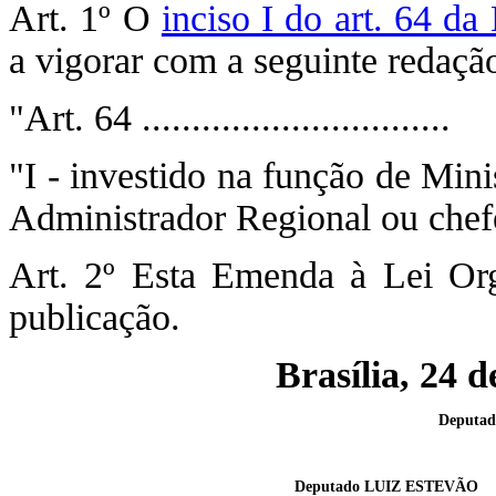
Art. 1º O
inciso I do art. 64 da
a vigorar com a seguinte redaçã
"Art. 64 ...............................
"I - investido na função de Min
Administrador Regional ou chefe
Art. 2º Esta Emenda à Lei Org
publicação.
Brasília, 24 
Deputa
Deputado LUIZ ESTEVÃO