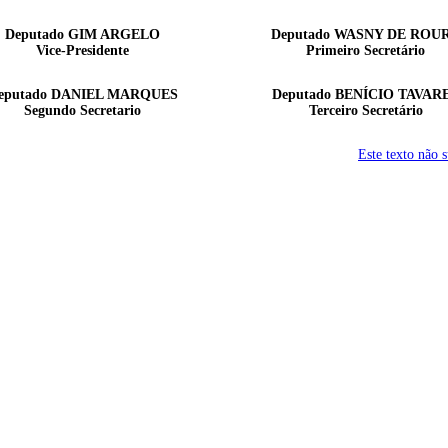
Deputado
GIM ARGELO
Deputado
WASNY DE ROU
Vice-Presidente
Primeiro Secretário
eputado
DANIEL MARQUES
Deputado
BENÍCIO TAVAR
Segundo Secretario
Terceiro Secretário
Este texto não 