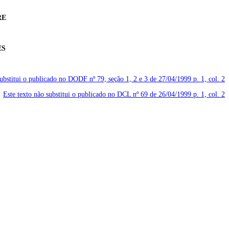
RE
ES
substitui o publicado no DODF nº 79, seção 1, 2 e 3 de 27/04/1999
p. 1, col. 2
Este texto não substitui o publicado no DCL nº 69 de 26/04/1999
p. 1, col. 2