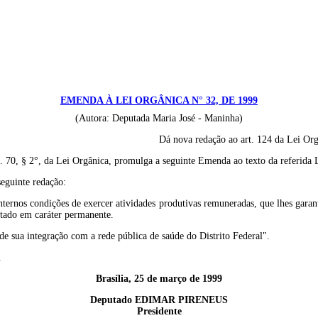
EMENDA À LEI ORGÂNICA N° 32, DE 1999
(Autora: Deputada Maria José - Maninha)
Dá nova redação ao art. 124 da Lei Org
. 70, § 2°, da Lei Orgânica, promulga a seguinte Emenda ao texto da referida 
eguinte redação:
nternos condições de exercer atividades produtivas remuneradas, que lhes garant
otado em caráter permanente.
 de sua integração com a rede pública de saúde do Distrito Federal".
.
Brasília, 25 de março de 1999
Deputado
EDIMAR PIRENEUS
Presidente