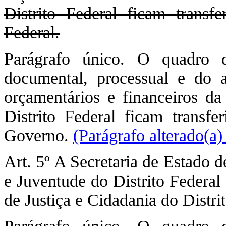
Distrito Federal ficam transf
Federal.
Parágrafo único. O quadro d
documental, processual e do 
orçamentários e financeiros da
Distrito Federal ficam transfe
Governo.
(Parágrafo alterado(a
Art. 5º A Secretaria de Estado d
e Juventude do Distrito Federal 
de Justiça e Cidadania do Distri