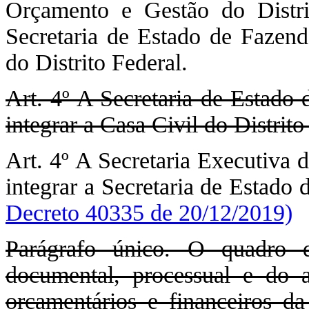
Orçamento e Gestão do Distrit
Secretaria de Estado de Fazen
do Distrito Federal.
Art. 4º A Secretaria de Estado 
integrar a Casa Civil do Distrito
Art. 4º A Secretaria Executiva 
integrar a Secretaria de Estado
Decreto 40335 de 20/12/2019)
Parágrafo único. O quadro d
documental, processual e do 
orçamentários e financeiros d