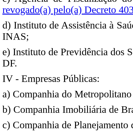
revogado(a) pelo(a) Decreto 40
d) Instituto de Assistência à Sa
INAS;
e) Instituto de Previdência dos 
DF.
IV - Empresas Públicas:
a) Companhia do Metropolitano
b) Companhia Imobiliária de B
c) Companhia de Planejamento 