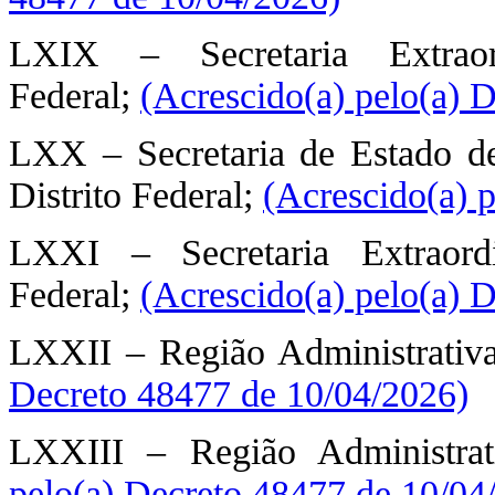
LXIX – Secretaria Extraor
Federal;
(Acrescido(a) pelo(a) 
LXX – Secretaria de Estado de
Distrito Federal;
(Acrescido(a) 
LXXI – Secretaria Extraord
Federal;
(Acrescido(a) pelo(a) 
LXXII – Região Administrativ
Decreto 48477 de 10/04/2026)
LXXIII – Região Administr
pelo(a) Decreto 48477 de 10/04