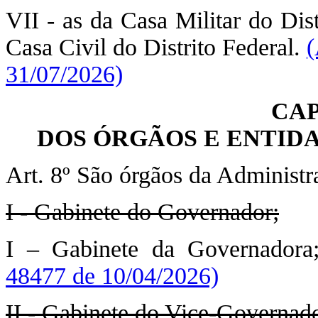
VII - as da Casa Militar do Dis
Casa Civil do Distrito Federal.
(
31/07/2026)
CAP
DOS ÓRGÃOS E ENTID
Art. 8º São órgãos da Administra
I - Gabinete do Governador;
I – Gabinete da Governador
48477 de 10/04/2026)
II - Gabinete do Vice-Governado