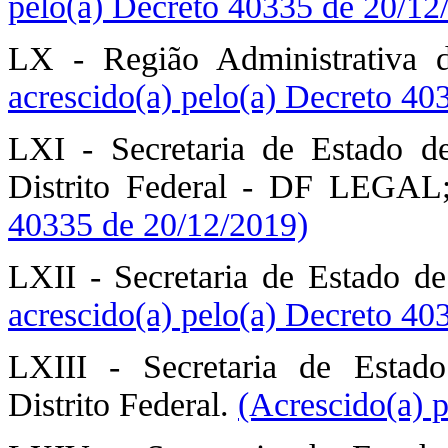
pelo(a) Decreto 40335 de 20/12
LX - Região Administrativa 
acrescido(a) pelo(a) Decreto 40
LXI - Secretaria de Estado d
Distrito Federal - DF LEGA
40335 de 20/12/2019)
LXII - Secretaria de Estado d
acrescido(a) pelo(a) Decreto 40
LXIII - Secretaria de Estado
Distrito Federal.
(Acrescido(a) 