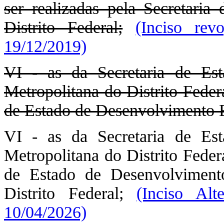
ser realizadas pela Secretaria
Distrito Federal;
(Inciso rev
19/12/2019)
VI - as da Secretaria de Es
Metropolitana do Distrito Feder
de Estado de Desenvolvimento E
VI - as da Secretaria de Es
Metropolitana do Distrito Feder
de Estado de Desenvolvimen
Distrito Federal;
(Inciso Al
10/04/2026)