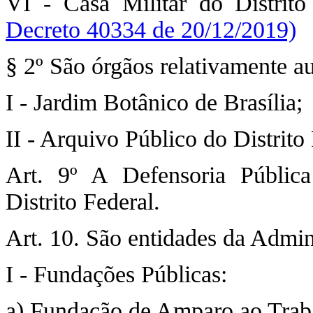
VI - Casa Militar do Distrito
Decreto 40334 de 20/12/2019)
§ 2º São órgãos relativamente a
I - Jardim Botânico de Brasília;
II - Arquivo Público do Distrito
Art. 9º A Defensoria Públic
Distrito Federal.
Art. 10. São entidades da Admini
I - Fundações Públicas:
a) Fundação de Amparo ao Tra