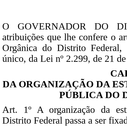
O GOVERNADOR DO DIST
atribuições que lhe confere o a
Orgânica do Distrito Federal,
único, da Lei nº 2.299, de 21 
CA
DA ORGANIZAÇÃO DA ES
PÚBLICA DO 
Art. 1º A organização da est
Distrito Federal passa a ser fixa