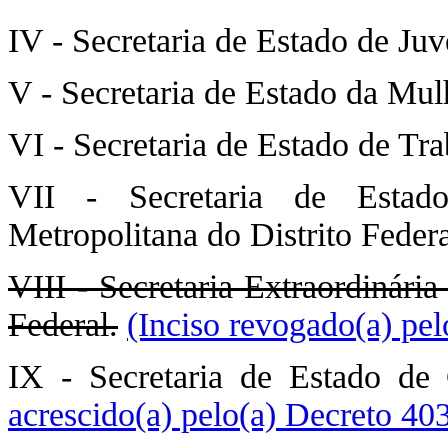
IV - Secretaria de Estado de Juv
V - Secretaria de Estado da Mulh
VI - Secretaria de Estado de Tra
VII - Secretaria de Estad
Metropolitana do Distrito Federa
VIII - Secretaria Extraordinária
Federal.
(Inciso revogado(a) pe
IX - Secretaria de Estado de
acrescido(a) pelo(a) Decreto 40