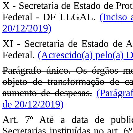
X - Secretaria de Estado de Pro
Federal - DF LEGAL.
(Inciso
20/12/2019)
XI - Secretaria de Estado de Ad
Federal.
(Acrescido(a) pelo(a) 
Parágrafo único. Os órgãos me
objeto de transformação de c
aumento de despesas.
(Parágra
de 20/12/2019)
Art. 7º Até a data de publi
Secretarias instituídas no art. 