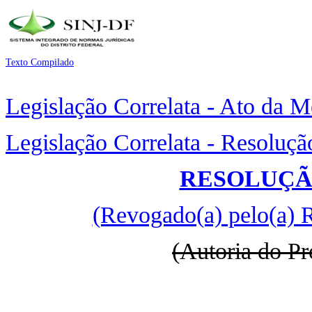
Texto Compilado
Legislação Correlata - Ato da M
Legislação Correlata - Resoluç
RESOLUÇÃO 
(Revogado(a) pelo(a) 
(Autoria do Pr