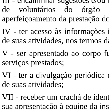
III - encaminhar sugestões e/ou
de voluntários do órgão 
aperfeiçoamento da prestação do
IV - ter acesso às informações
de suas atividades, nos termos d
V - ser apresentado ao corpo fu
serviços prestados;
VI - ter a divulgação periódica
de suas atividades;
VII - receber um crachá de ident
sua apresentação à equipe da inst