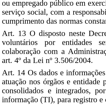
ou empregado público em exercíc
serviço social, com a responsab
cumprimento das normas constan
Art. 13 O disposto neste Decre
voluntários por entidades 
colaboração com a Administraçã
art. 4º da Lei nº 3.506/2004.
Art. 14 Os dados e informações 
atuação nos órgãos e entidade p
consolidados e integrados, po
informação (TI), para registro e 