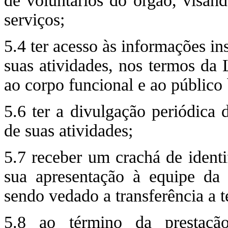
de voluntários do órgão, visan
serviços;
5.4 ter acesso às informações i
suas atividades, nos termos da 
ao corpo funcional e ao público 
5.6 ter a divulgação periódica 
de suas atividades;
5.7 receber um crachá de identi
sua apresentação à equipe da i
sendo vedado a transferência a t
5.8 ao término da prestação