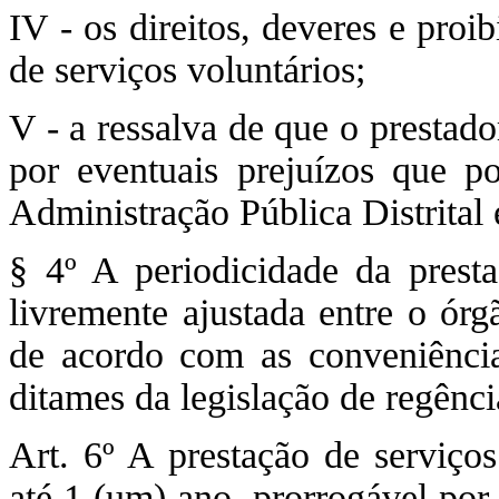
IV - os direitos, deveres e proi
de serviços voluntários;
V - a ressalva de que o prestado
por eventuais prejuízos que p
Administração Pública Distrital e
§ 4º A periodicidade da presta
livremente ajustada entre o órg
de acordo com as conveniência
ditames da legislação de regênci
Art. 6º A prestação de serviços
até 1 (um) ano, prorrogável por 