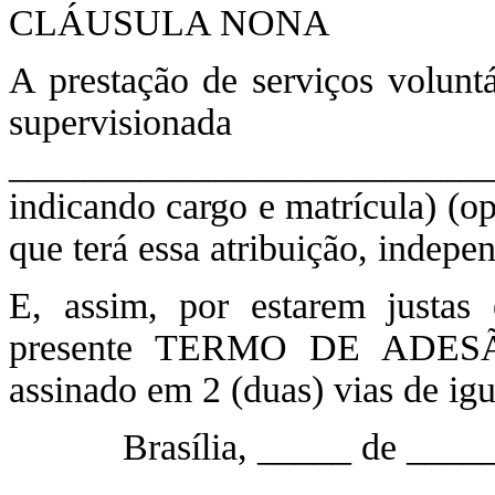
CLÁUSULA NONA
A prestação de serviços volunt
supervisiona
_________________________
indicando cargo e matrícula) (o
que terá essa atribuição, indep
E, assim, por estarem justas 
presente TERMO DE ADE
assinado em 2 (duas) vias de igua
Brasília, _____ de ___