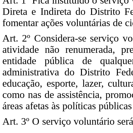
Art. 1º Fica instituído o serviç
Direta e Indireta do Distrito F
fomentar ações voluntárias de c
Art. 2º Considera-se serviço vo
atividade não renumerada, pr
entidade pública de qualquer
administrativa do Distrito Fe
educação, esporte, lazer, cultu
como nas de assistência, promoç
áreas afetas às políticas públicas
Art. 3º O serviço voluntário ser