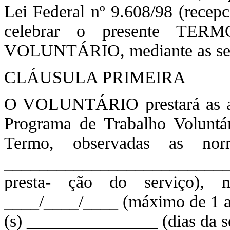
Lei Federal nº 9.608/98 (recepc
celebrar o presente 
VOLUNTÁRIO, mediante as segu
CLÁUSULA PRIMEIRA
O VOLUNTÁRIO prestará as ati
Programa de Trabalho Voluntár
Termo, observadas as norma
__________________________
presta- ção do serviço), 
____/____/____ (máximo de 1 an
(s) _______________ (dias da sem