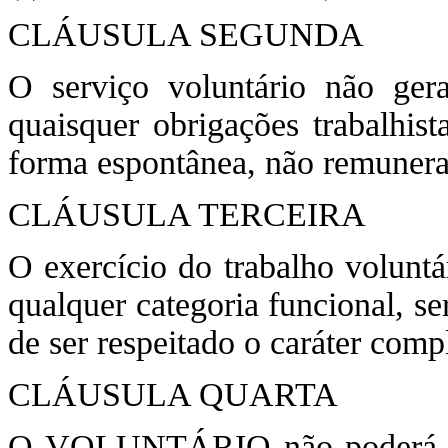
CLÁUSULA SEGUNDA
O serviço voluntário não gera
quaisquer obrigações trabalhist
forma espontânea, não remunera
CLÁUSULA TERCEIRA
O exercício do trabalho voluntá
qualquer categoria funcional, s
de ser respeitado o caráter comp
CLÁUSULA QUARTA
O VOLUNTÁRIO não poderá inte