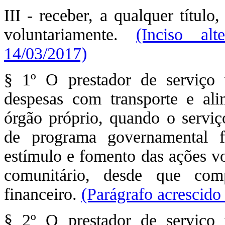
III - receber, a qualquer títul
voluntariamente.
(Inciso al
14/03/2017)
§ 1º O prestador de serviço v
despesas com transporte e ali
órgão próprio, quando o serviç
de programa governamental f
estímulo e fomento das ações vo
comunitário, desde que com
financeiro.
(Parágrafo acrescido
§ 2º O prestador de serviço v