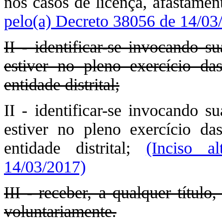
nos casos de licença, afastamen
pelo(a) Decreto 38056 de 14/03
II - identificar-se invocando 
estiver no pleno exercício da
entidade distrital;
II - identificar-se invocando 
estiver no pleno exercício da
entidade distrital;
(Inciso a
14/03/2017)
III - receber, a qualquer títul
voluntariamente.