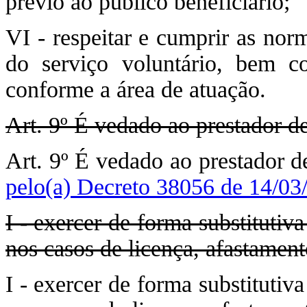
prévio ao público beneficiário;
VI - respeitar e cumprir as nor
do serviço voluntário, bem co
conforme a área de atuação.
Art. 9º É vedado ao prestador de
Art. 9º É vedado ao prestador d
pelo(a) Decreto 38056 de 14/03
I - exercer de forma substitutiv
nos casos de licença, afastament
I - exercer de forma substitutiv