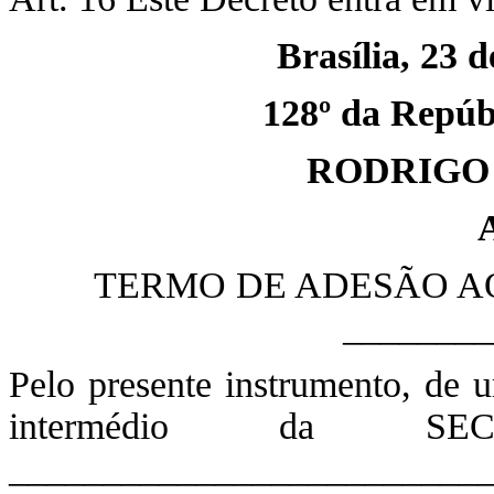
Brasília, 23 
128º da Repúbl
RODRIGO
TERMO DE ADESÃO A
________
Pelo presente instrumento, 
intermédio da S
________________________