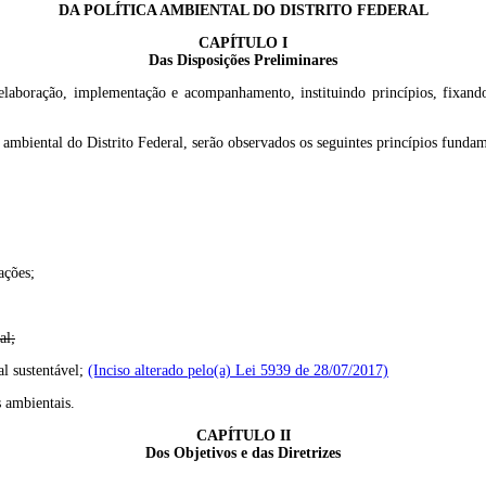
DA POLÍTICA AMBIENTAL DO DISTRITO FEDERAL
CAPÍTULO I
Das Disposições Preliminares
ua elaboração, implementação e acompanhamento, instituindo princípios, fixan
ambiental do Distrito Federal, serão observados os seguintes princípios fundam
ações;
al;
al sustentável;
(Inciso alterado pelo(a) Lei 5939 de 28/07/2017)
 ambientais.
CAPÍTULO II
Dos Objetivos e das Diretrizes