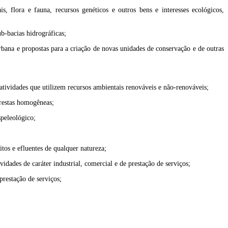
s, flora e fauna, recursos genéticos e outros bens e interesses ecológicos,
b-bacias hidrográficas;
rbana e propostas para a criação de novas unidades de conservação e de outras
 atividades que utilizem recursos ambientais renováveis e não-renováveis;
orestas homogêneas;
speleológico;
tos e efluentes de qualquer natureza;
idades de caráter industrial, comercial e de prestação de serviços;
prestação de serviços;