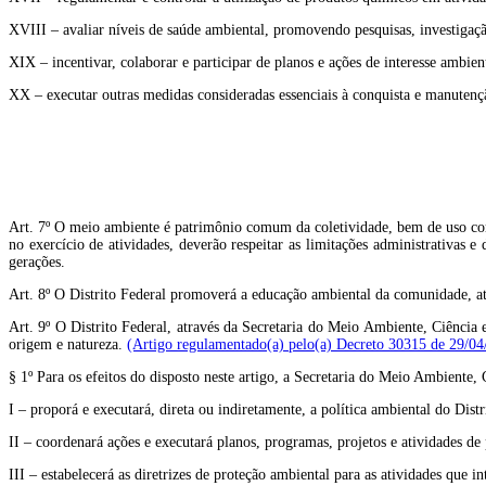
XVIII – avaliar níveis de saúde ambiental, promovendo pesquisas, investigaçã
XIX – incentivar, colaborar e participar de planos e ações de interesse ambien
XX – executar outras medidas consideradas essenciais à conquista e manutenç
Art. 7º O meio ambiente é patrimônio comum da coletividade, bem de uso com
no exercício de atividades, deverão respeitar as limitações administrativas 
gerações.
Art. 8º O Distrito Federal promoverá a educação ambiental da comunidade, atr
Art. 9º O Distrito Federal, através da Secretaria do Meio Ambiente, Ciência 
origem e natureza.
(Artigo regulamentado(a) pelo(a) Decreto 30315 de 29/04
§ 1º Para os efeitos do disposto neste artigo, a Secretaria do Meio Ambiente, 
I – proporá e executará, direta ou indiretamente, a política ambiental do Distr
II – coordenará ações e executará planos, programas, projetos e atividades de
III – estabelecerá as diretrizes de proteção ambiental para as atividades que 