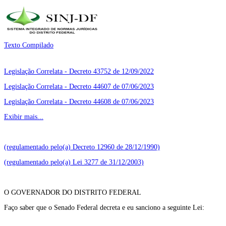
Texto Compilado
Legislação Correlata - Decreto 43752 de 12/09/2022
Legislação Correlata - Decreto 44607 de 07/06/2023
Legislação Correlata - Decreto 44608 de 07/06/2023
Exibir mais...
(regulamentado pelo(a) Decreto 12960 de 28/12/1990)
(regulamentado pelo(a) Lei 3277 de 31/12/2003)
O GOVERNADOR DO DISTRITO FEDERAL
Faço saber que o Senado Federal decreta e eu sanciono a seguinte Lei: