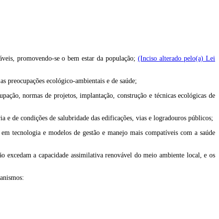
nováveis, promovendo-se o bem estar da população;
(Inciso alterado pelo(a) Lei
as preocupações ecológico-ambientais e de saúde;
cupação, normas de projetos, implantação, construção e técnicas ecológicas de
ia e de condições de salubridade das edificações, vias e logradouros públicos;
ados em tecnologia e modelos de gestão e manejo mais compatíveis com a saúde
não excedam a capacidade assimilativa renovável do meio ambiente local, e os
canismos: