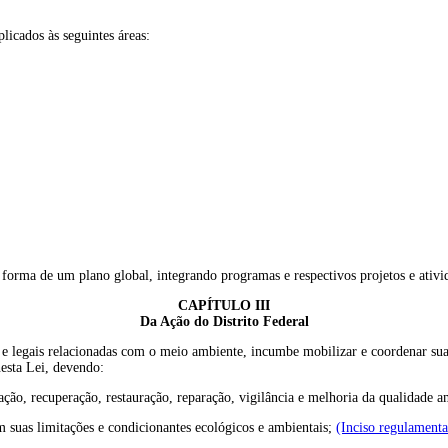
licados às seguintes áreas:
a forma de um plano global, integrando programas e respectivos projetos e ativi
CAPÍTULO III
Da Ação do Distrito Federal
s e legais relacionadas com o meio ambiente, incumbe mobilizar e coordenar suas
esta Lei, devendo:
ação, recuperação, restauração, reparação, vigilância e melhoria da qualidade 
om suas limitações e condicionantes ecológicos e ambientais;
(Inciso regulament