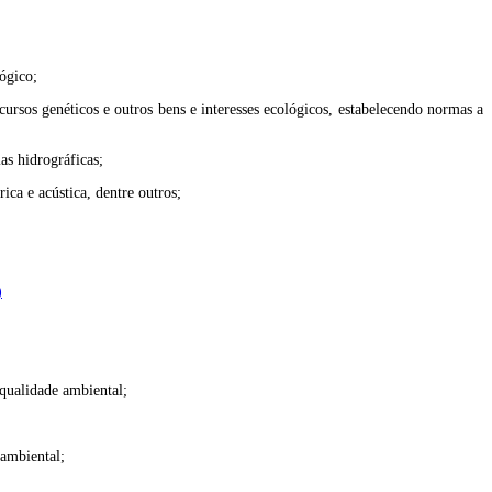
ógico;
ecursos genéticos e outros bens e interesses ecológicos, estabelecendo normas a
as hidrográficas;
ca e acústica, dentre outros;
)
qualidade ambiental;
 ambiental;