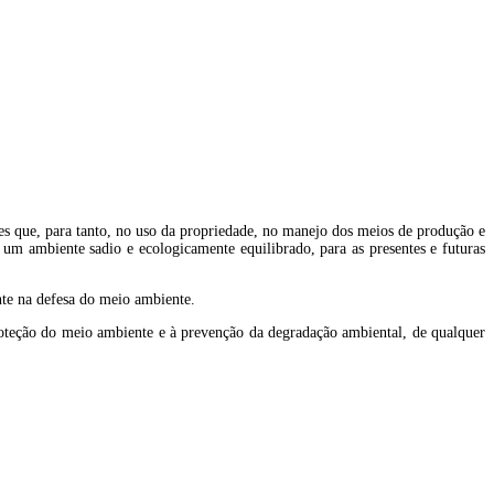
s que, para tanto, no uso da propriedade, no manejo dos meios de produção e
r um ambiente sadio e ecologicamente equilibrado, para as presentes e futuras
nte na defesa do meio ambiente.
 proteção do meio ambiente e à prevenção da degradação ambiental, de qualquer