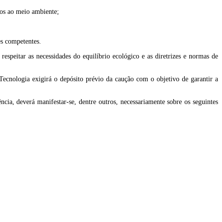
vos ao meio ambiente;
es competentes.
espeitar as necessidades do equilíbrio ecológico e as diretrizes e normas de
e Tecnologia exigirá o depósito prévio da caução com o objetivo de garantir a
cia, deverá manifestar-se, dentre outros, necessariamente sobre os seguintes