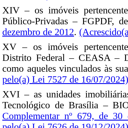
XIV – os imóveis pertencente
Público-Privadas – FGPDF, de
dezembro de 2012
.
(Acrescido(a
XV – os imóveis pertencente
Distrito Federal – CEASA – D
como aqueles vinculados às suas
pelo(a) Lei 7527 de 16/07/2024
XVI – as unidades imobiliária
Tecnológico de Brasília – BI
Complementar nº 679, de 30
pelo(a) Lei 7626 de 19/12/2024