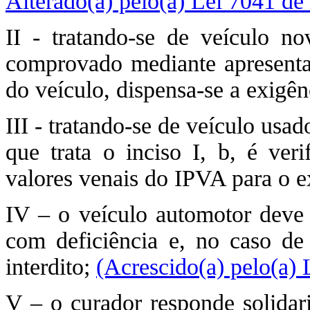
Alterado(a) pelo(a) Lei 7041 de
II - tratando-se de veículo 
comprovado mediante apresenta
do veículo, dispensa-se a exigê
III - tratando-se de veículo usad
que trata o inciso I, b, é ver
valores venais do IPVA para o e
IV – o veículo automotor deve 
com deficiência e, no caso de
interdito;
(Acrescido(a) pelo(a)
V – o curador responde solida