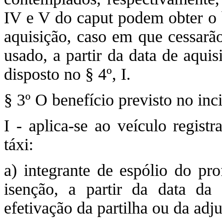
IV e V do caput podem obter o 
aquisição, caso em que cessarão
usado, a partir da data de aqui
disposto no § 4º, I.
§ 3º O benefício previsto no inc
I - aplica-se ao veículo regist
táxi:
a) integrante de espólio do pro
isenção, a partir da data da
efetivação da partilha ou da adj