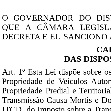
O GOVERNADOR DO DIST
QUE A CÂMARA LEGISLA
DECRETA E EU SANCIONO A
CA
DAS DISPO
Art. 1º Esta Lei dispõe sobre o
Propriedade de Veículos Auto
Propriedade Predial e Territor
Transmissão Causa Mortis e Do
ITCD, do Imposto sobre a Trans