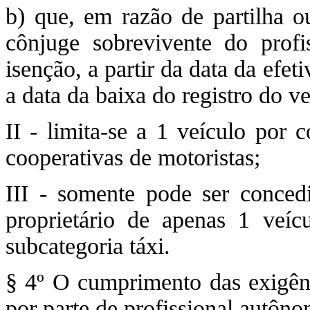
b) que, em razão de partilha o
cônjuge sobrevivente do profi
isenção, a partir da data da efet
a data da baixa do registro do ve
II - limita-se a 1 veículo por 
cooperativas de motoristas;
III - somente pode ser conced
proprietário de apenas 1 veíc
subcategoria táxi.
§ 4º O cumprimento das exigênc
por parte de profissional autôno