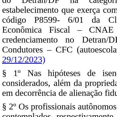
estabelecimento que exerça como
código P8599- 6/01 da Clas
Econômica Fiscal – CNAE F
credenciamento no Detran
Condutores – CFC (autoescol
29/12/2023)
§ 1º Nas hipóteses de isen
considerados, além da proprieda
em decorrência de alienação fid
§ 2º Os profissionais autônomos 
contemplados, respectivamente, 