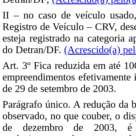
II – no caso de veículo usado,
Registro de Veículo – CRV, desd
esteja registrado na categoria 
do Detran/DF.
(Acrescido(a) pe
Art. 3º Fica reduzida em até 1
empreendimentos efetivamente i
de 29 de setembro de 2003.
Parágrafo único. A redução da b
observado, no que couber, o dis
de dezembro de 2003, é c