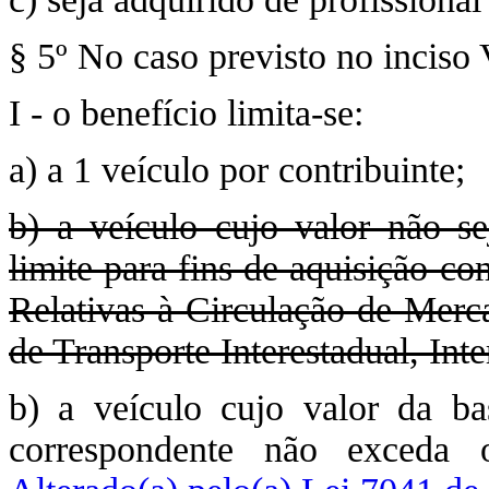
§ 5º No caso previsto no inciso 
I - o benefício limita-se:
a) a 1 veículo por contribuinte;
b) a veículo cujo valor não se
limite para fins de aquisição c
Relativas à Circulação de Merca
de Transporte Interestadual, In
b) a veículo cujo valor da b
correspondente não exceda