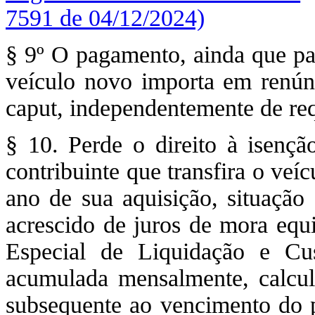
7591 de 04/12/2024)
§ 9º O pagamento, ainda que pa
veículo novo importa em renúnc
caput, independentemente de re
§ 10. Perde o direito à isençã
contribuinte que transfira o veí
ano de sua aquisição, situação
acrescido de juros de mora equi
Especial de Liquidação e Cust
acumulada mensalmente, calcul
subsequente ao vencimento do p