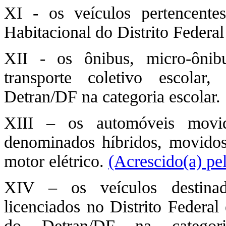
XI - os veículos pertencent
Habitacional do Distrito Fede
XII - os ônibus, micro-ônib
transporte coletivo escolar,
Detran/DF na categoria escolar.
XIII – os automóveis movid
denominados híbridos, movido
motor elétrico.
(Acrescido(a) pe
XIV – os veículos destina
licenciados no Distrito Federal
do Detran/DF na catego