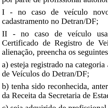
I - no caso de veículo novo
cadastramento no Detran/DF;
II - no caso de veículo usa
Certificado de Registro de V
alienação, preencha os seguintes
a) esteja registrado na categoria
de Veículos do Detran/DF;
b) tenha sido reconhecida, ante
da Receita da Secretaria de Est
c) seja adquirido de profissiona