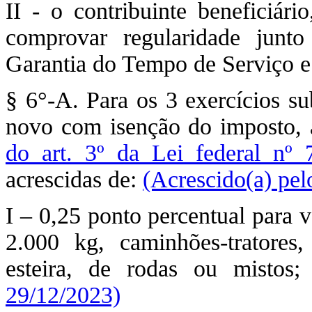
II - o contribuinte beneficiári
comprovar regularidade junt
Garantia do Tempo de Serviço e 
§ 6°-A. Para os 3 exercícios su
novo com isenção do imposto, a
do art. 3º da Lei federal nº
acrescidas de:
(Acrescido(a) pel
I – 0,25 ponto percentual para 
2.000 kg, caminhões-tratores,
esteira, de rodas ou mistos
29/12/2023)