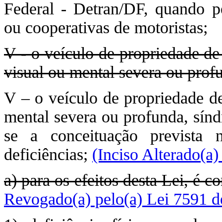
Federal - Detran/DF, quando pe
ou cooperativas de motoristas;
V - o veículo de propriedade de 
visual ou mental severa ou profu
V – o veículo de propriedade de
mental severa ou profunda, sín
se a conceituação prevista
deficiências;
(Inciso Alterado(a
a) para os efeitos desta Lei, é 
Revogado(a) pelo(a) Lei 7591 d