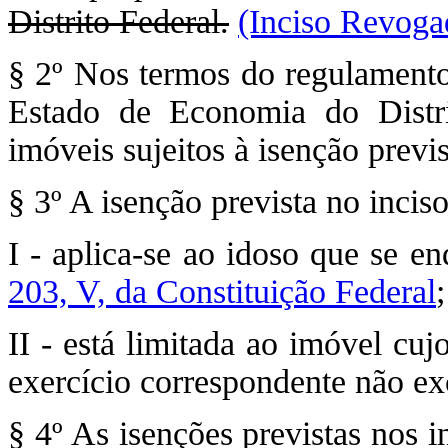
Distrito Federal.
(Inciso Revoga
§ 2º Nos termos do regulamento
Estado de Economia do Distri
imóveis sujeitos à isenção previ
§ 3º A isenção prevista no incis
I - aplica-se ao idoso que se e
203, V, da Constituição Federal
;
II - está limitada ao imóvel cu
exercício correspondente não e
§ 4º As isenções previstas nos i