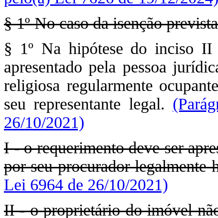
§ 1º No caso da isenção prevista
§ 1º Na hipótese do inciso II
apresentado pela pessoa jurídic
religiosa regularmente ocupante
seu representante legal.
(Parág
26/10/2021)
I - o requerimento deve ser apr
por seu procurador legalmente h
Lei 6964 de 26/10/2021)
II - o proprietário do imóvel nã