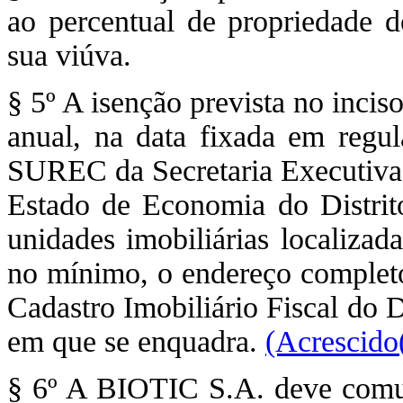
ao percentual de propriedade 
sua viúva.
§ 5º A isenção prevista no inci
anual, na data fixada em regul
SUREC da Secretaria Executiva
Estado de Economia do Distrit
unidades imobiliárias localiza
no mínimo, o endereço completo
Cadastro Imobiliário Fiscal do D
em que se enquadra.
(Acrescido
§ 6º A BIOTIC S.A. deve comu