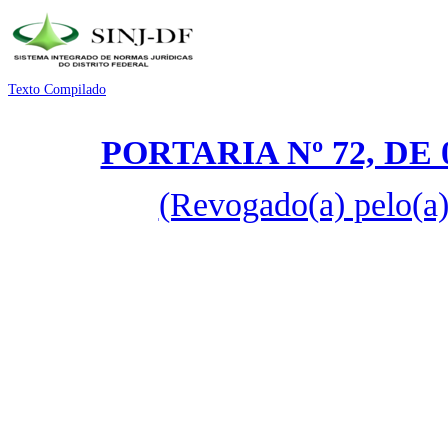
Texto Compilado
PORTARIA Nº 72, DE
(Revogado(a) pelo(a)