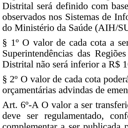
Distrital será definido com bas
observados nos Sistemas de Inf
do Ministério da Saúde (AIH/S
§ 1º O valor de cada cota a ser
Superintendências das Regiõe
Distrital não será inferior a R$ 
§ 2º O valor de cada cota poder
orçamentárias advindas de emen
Art. 6º-A O valor a ser transfe
deve ser regulamentado, co
complementar a ser publicada p