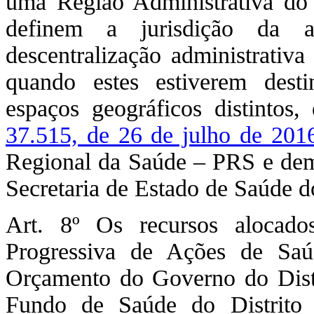
uma Região Administrativa do Di
definem a jurisdição da a
descentralização administrativa
quando estes estiverem dest
espaços geográficos distinto
37.515, de 26 de julho de 201
Regional da Saúde – PRS e dem
Secretaria de Estado de Saúde do
Art. 8º Os recursos alocado
Progressiva de Ações de Sa
Orçamento do Governo do Distr
Fundo de Saúde do Distrito 