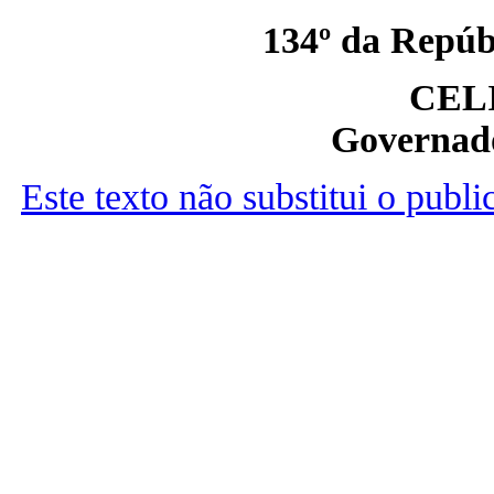
134º da Repúbl
CEL
Governado
Este texto não substitui o publ