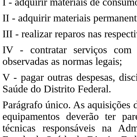
I - adquirir materiais de consu
II - adquirir materiais permanen
III - realizar reparos nas respecti
IV - contratar serviços com p
observadas as normas legais;
V - pagar outras despesas, disc
Saúde do Distrito Federal.
Parágrafo único. As aquisições 
equipamentos deverão ter pare
técnicas responsáveis na Adm