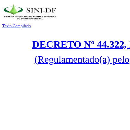
Texto Compilado
DECRETO Nº 44.322,
(Regulamentado(a) pelo(