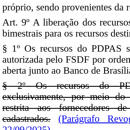
próprio, sendo provenientes da re
Art. 9º A liberação dos recurs
bimestrais para os recursos dest
§ 1º Os recursos do PDPAS ser
autorizada pelo FSDF por ordem
aberta junto ao Banco de Brasíl
§ 2º Os recursos do PDP
exclusivamente, por meio do 
restrita aos fornecedores d
cadastrados.
(Parágrafo Revo
22/09/2025)