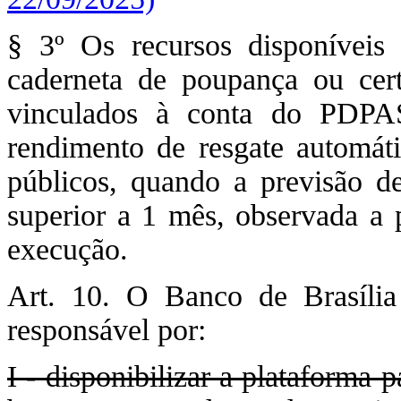
§ 3º Os recursos disponíveis 
caderneta de poupança ou cer
vinculados à conta do PDPA
rendimento de resgate automáti
públicos, quando a previsão de
superior a 1 mês, observada a 
execução.
Art. 10. O Banco de Brasília 
responsável por:
I - disponibilizar a plataforma