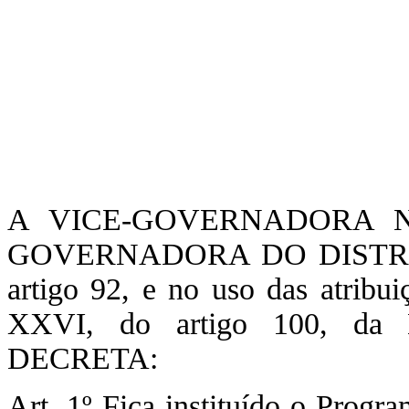
A VICE-GOVERNADORA 
GOVERNADORA DO DISTRIT
artigo 92, e no uso das atribu
XXVI, do artigo 100, da Le
DECRETA:
Art. 1º Fica instituído o Progr