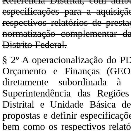
Referência Distrital, com atrib
especificações para a aquisi
respectivos relatórios de prest
normatização complementar d
Distrito Federal.
§ 2º A operacionalização do P
Orçamento e Finanças (GEOF
diretamente subordinada à 
Superintendência das Regiõe
Distrital e Unidade Básica d
propostas e definir especificaçõ
bem como os respectivos relató