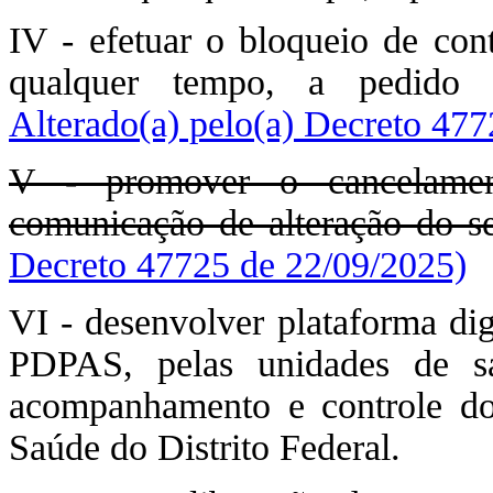
IV - efetuar o bloqueio de cont
qualquer tempo, a pedido 
Alterado(a) pelo(a) Decreto 47
V - promover o cancelamen
comunicação de alteração do seu
Decreto 47725 de 22/09/2025)
VI - desenvolver plataforma dig
PDPAS, pelas unidades de sa
acompanhamento e controle d
Saúde do Distrito Federal.