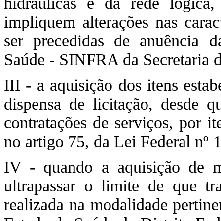
hidráulicas e da rede lógica
impliquem alterações nas caract
ser precedidas de anuência da
Saúde - SINFRA da Secretaria de
III - a aquisição dos itens estab
dispensa de licitação, desde 
contratações de serviços, por it
no artigo 75, da Lei Federal nº 
IV - quando a aquisição de ma
ultrapassar o limite de que tra
realizada na modalidade pertinen