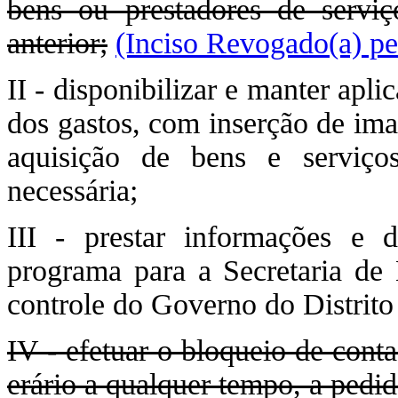
bens ou prestadores de serviç
anterior;
(Inciso Revogado(a) pe
II - disponibilizar e manter apl
dos gastos, com inserção de ima
aquisição de bens e serviço
necessária;
III - prestar informações e 
programa para a Secretaria de
controle do Governo do Distrito
IV - efetuar o bloqueio de conta
erário a qualquer tempo, a pedi