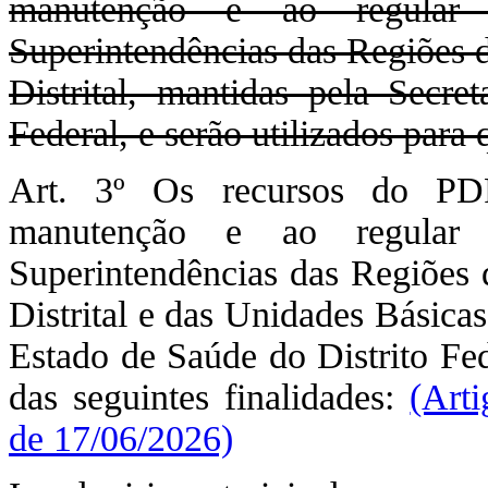
manutenção e ao regular 
Superintendências das Regiões 
Distrital, mantidas pela Secre
Federal, e serão utilizados para 
Art. 3º Os recursos do PDP
manutenção e ao regular 
Superintendências das Regiões 
Distrital e das Unidades Básica
Estado de Saúde do Distrito Fed
das seguintes finalidades:
(Art
de 17/06/2026)