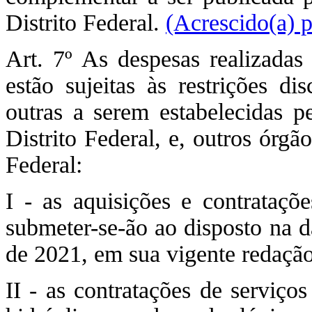
Distrito Federal.
(Acrescido(a) 
Art. 7º As despesas realizada
estão sujeitas às restrições di
outras a serem estabelecidas p
Distrito Federal, e, outros órg
Federal:
I - as aquisições e contrataç
submeter-se-ão ao disposto na d
de 2021, em sua vigente redação
II - as contratações de serviços