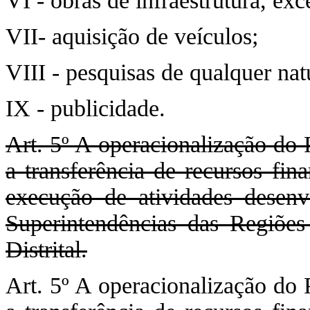
VI - obras de infraestrutura, ex
VII- aquisição de veículos;
VIII - pesquisas de qualquer nat
IX - publicidade.
Art. 5º A operacionalização do
a transferência de recursos fin
execução de atividades desenv
Superintendências das Regiõe
Distrital.
Art. 5º A operacionalização do