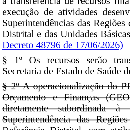
a transferência de recursos fin
execução de atividades desenv
Superintendências das Regiões 
Distrital e das Unidades Básic
Decreto 48796 de 17/06/2026)
§ 1º Os recursos serão trans
Secretaria de Estado de Saúde do
§ 2º A operacionalização do P
Orçamento e Finanças (GEOF
diretamente subordinada à 
Superintendência das Regiõ