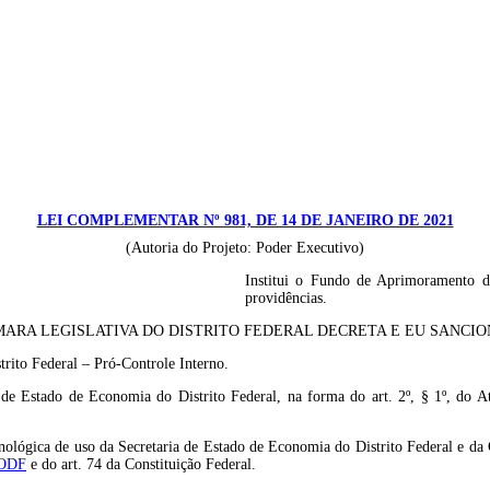
LEI COMPLEMENTAR Nº 981, DE 14 DE JANEIRO DE 2021
(Autoria do Projeto: Poder Executivo)
Institui o Fundo de Aprimoramento do
providências.
ARA LEGISLATIVA DO DISTRITO FEDERAL DECRETA E EU SANCION
trito Federal – Pró-Controle Interno.
 de Estado de Economia do Distrito Federal, na forma do art. 2º, § 1º, do At
ecnológica de uso da Secretaria de Estado de Economia do Distrito Federal e da 
 LODF
e do art. 74 da Constituição Federal.