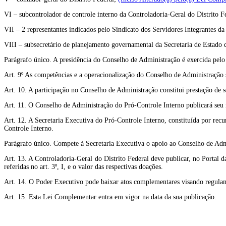
VI – subcontrolador de controle interno da Controladoria-Geral do Distrito F
VII – 2 representantes indicados pelo Sindicato dos Servidores Integrantes da 
VIII – subsecretário de planejamento governamental da Secretaria de Estado
Parágrafo único. A presidência do Conselho de Administração é exercida pelo
Art. 9º As competências e a operacionalização do Conselho de Administração 
Art. 10. A participação no Conselho de Administração constitui prestação de s
Art. 11. O Conselho de Administração do Pró-Controle Interno publicará seu r
Art. 12. A Secretaria Executiva do Pró-Controle Interno, constituída por recu
Controle Interno.
Parágrafo único. Compete à Secretaria Executiva o apoio ao Conselho de Admi
Art. 13. A Controladoria-Geral do Distrito Federal deve publicar, no Portal 
referidas no art. 3º, I, e o valor das respectivas doações.
Art. 14. O Poder Executivo pode baixar atos complementares visando regulam
Art. 15. Esta Lei Complementar entra em vigor na data da sua publicação.