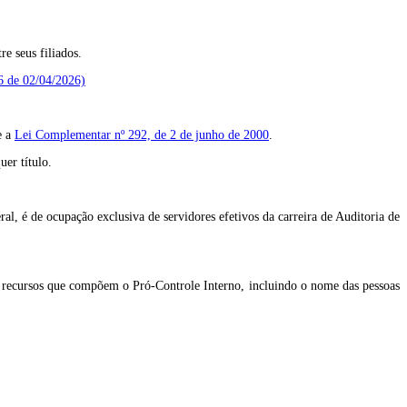
re seus filiados.
6 de 02/04/2026)
e a
Lei Complementar nº 292, de 2 de junho de 2000
.
uer título.
al, é de ocupação exclusiva de servidores efetivos da carreira de Auditoria de
dos recursos que compõem o Pró-Controle Interno, incluindo o nome das pessoas