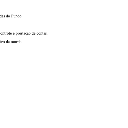
ades do Fundo.
ontrole e prestação de contas.
tivo da moeda.