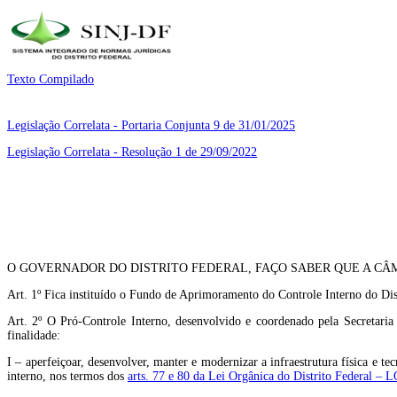
Texto Compilado
Legislação Correlata - Portaria Conjunta 9 de 31/01/2025
Legislação Correlata - Resolução 1 de 29/09/2022
O GOVERNADOR DO DISTRITO FEDERAL, FAÇO SABER QUE A CÂM
Art. 1º Fica instituído o Fundo de Aprimoramento do Controle Interno do Dis
Art. 2º O Pró-Controle Interno, desenvolvido e coordenado pela Secretaria
finalidade:
I – aperfeiçoar, desenvolver, manter e modernizar a infraestrutura física e t
interno, nos termos dos
arts. 77 e 80 da Lei Orgânica do Distrito Federal –