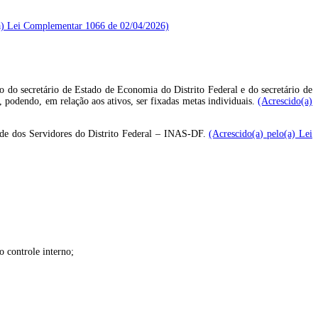
(a) Lei Complementar 1066 de 02/04/2026)
o do secretário de Estado de Economia do Distrito Federal e do secretário de
l, podendo, em relação aos ativos, ser fixadas metas individuais.
(Acrescido(a)
Saúde dos Servidores do Distrito Federal – INAS-DF.
(Acrescido(a) pelo(a) Lei
o controle interno;