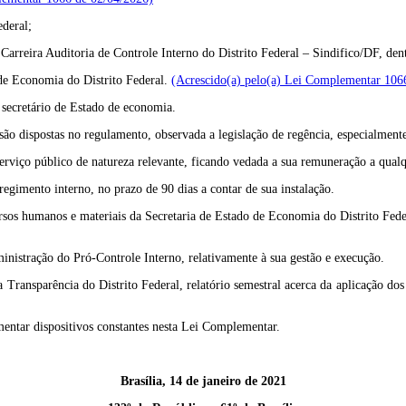
ederal;
Carreira Auditoria de Controle Interno do Distrito Federal – Sindifico/DF, dent
 de Economia do Distrito Federal.
(Acrescido(a) pelo(a) Lei Complementar 106
 secretário de Estado de economia.
são dispostas no regulamento, observada a legislação de regência, especialment
erviço público de natureza relevante, ficando vedada a sua remuneração a qualq
egimento interno, no prazo de 90 dias a contar de sua instalação.
rsos humanos e materiais da Secretaria de Estado de Economia do Distrito Feder
nistração do Pró-Controle Interno, relativamente à sua gestão e execução.
da Transparência do Distrito Federal, relatório semestral acerca da aplicação 
entar dispositivos constantes nesta Lei Complementar.
Brasília, 14 de janeiro de 2021