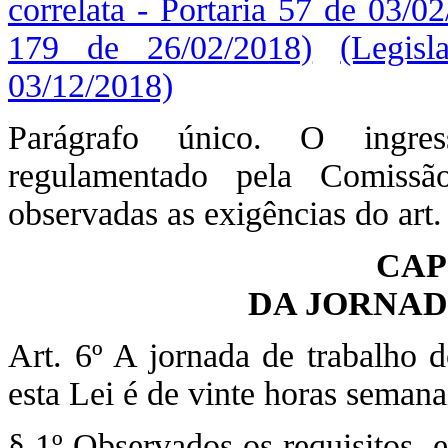
correlata - Portaria 57 de 03/0
179 de 26/02/2018)
(Legis
03/12/2018)
Parágrafo único. O ingre
regulamentado pela Comissã
observadas as exigências do art. 
CAP
DA JORNAD
Art. 6º A jornada de trabalho d
esta Lei é de vinte horas semana
§ 1º Observados os requisitos, 