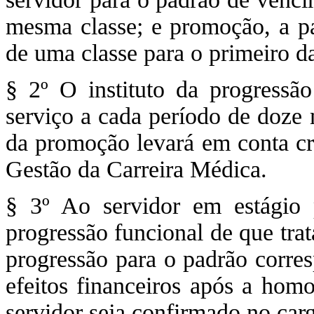
mesma classe; e promoção, a p
de uma classe para o primeiro d
§ 2º O instituto da progressã
serviço a cada período de doze 
da promoção levará em conta cri
Gestão da Carreira Médica.
§ 3º Ao servidor em estágio 
progressão funcional de que trat
progressão para o padrão corres
efeitos financeiros após a homo
servidor seja confirmado no carg