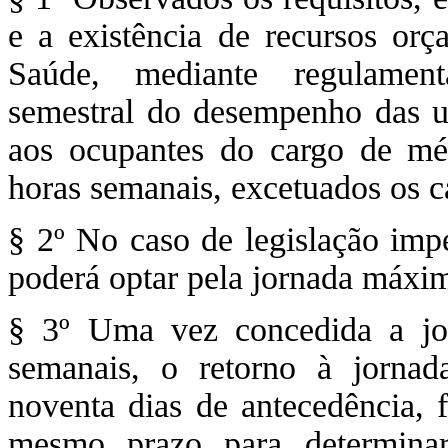
e a existência de recursos orç
Saúde, mediante regulamen
semestral do desempenho das un
aos ocupantes do cargo de mé
horas semanais, excetuados os ca
§ 2º No caso de legislação impe
poderá optar pela jornada máxi
§ 3º Uma vez concedida a jor
semanais, o retorno à jornad
noventa dias de antecedência, 
mesmo prazo para determina