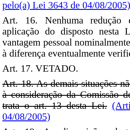
pelo(a) Lei 3643 de 04/08/2005
Art. 16. Nenhuma redução d
aplicação do disposto nesta 
vantagem pessoal nominalmente i
à diferença eventualmente verifi
Art. 17. VETADO.
Art. 18. As demais situações nã
à consideração da Comissão d
trata o art. 13 desta Lei.
(Art
04/08/2005)