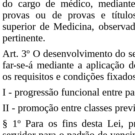
do cargo de médico, mediant
provas ou de provas e título
superior de Medicina, observado
pertinente.
Art. 3º O desenvolvimento do ser
far-se-á mediante a aplicação d
os requisitos e condições fixad
I - progressão funcional entre p
II - promoção entre classes previ
§ 1º Para os fins desta Lei, 
servidor para o padrão de venc