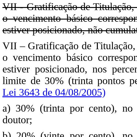
VII - Gratificação de Titulação, 
o vencimento básico correspo
estiver posicionado, não cumulat
VII – Gratificação de Titulação, 
o vencimento básico correspo
estiver posicionado, nos perce
limite de 30% (trinta pontos p
Lei 3643 de 04/08/2005)
a) 30% (trinta por cento), no 
doutor;
b) 20% (vinte por cento), no 