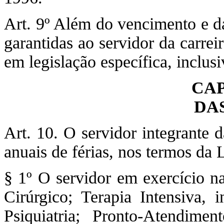
Art. 9º Além do vencimento e da
garantidas ao servidor da carrei
em legislação específica, inclusi
CAP
DA
Art. 10. O servidor integrante d
anuais de férias, nos termos da L
§ 1º O servidor em exercício n
Cirúrgico; Terapia Intensiva,
Psiquiatria; Pronto-Atendim