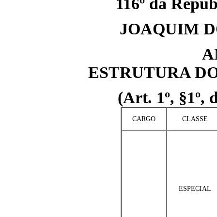
116º da Repúbl
JOAQUIM D
A
ESTRUTURA DO
(Art. 1º, §1º,
CARGO
CLASSE
ESPECIAL