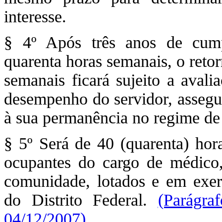
interesse.
§ 4º Após três anos de cump
quarenta horas semanais, o retor
semanais ficará sujeito a avali
desempenho do servidor, assegur
à sua permanência no regime de
§ 5º Será de 40 (quarenta) hor
ocupantes do cargo de médico,
comunidade, lotados e em exer
do Distrito Federal.
(Parágra
04/12/2007)