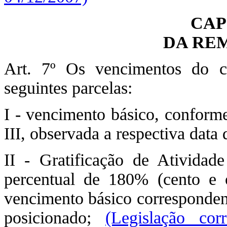
CAP
DA RE
Art. 7º Os vencimentos do 
seguintes parcelas:
I - vencimento básico, conforme
III, observada a respectiva data 
II - Gratificação de Atividade
percentual de 180% (cento e o
vencimento básico correspondent
posicionado;
(Legislação co