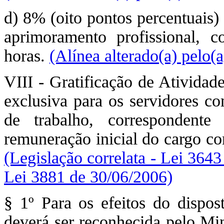
d) 8% (oito pontos percentuais)
aprimoramento profissional, 
horas.
(Alínea alterado(a) pelo(
VIII - Gratificação de Atividad
exclusiva para os servidores c
de trabalho, correspondent
remuneração inicial do cargo co
(Legislação correlata - Lei 364
Lei 3881 de 30/06/2006)
§ 1º Para os efeitos do dispos
deverá ser reconhecida pelo Min