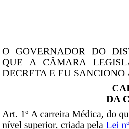
O GOVERNADOR DO DIST
QUE A CÂMARA LEGISLA
DECRETA E EU SANCIONO A
CA
DA 
Art. 1º A carreira Médica, do qu
nível superior, criada pela
Lei n