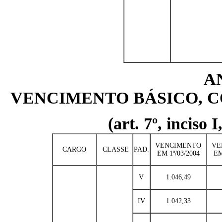
A
VENCIMENTO BÁSICO, C
(art. 7º, inciso 
VENCIMENTO
VE
CARGO
CLASSE
PAD.
EM 1º/03/2004
EM
V
1.046,49
IV
1.042,33