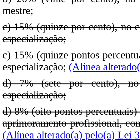
mestre;
c) 15% (quinze por cento), no c
especialização;
c) 15% (quinze pontos percentua
especialização;
(Alínea alterado
d) 7% (sete por cento), no
especialização;
d) 8% (oito pontos percentuais)
aprimoramento profissional, com
(Alínea alterado(a) pelo(a) Lei