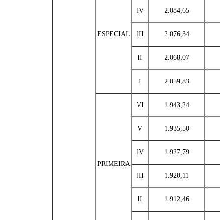
IV
2.084,65
ESPECIAL
III
2.076,34
II
2.068,07
I
2.059,83
VI
1.943,24
V
1.935,50
IV
1.927,79
PRIMEIRA
III
1.920,11
II
1.912,46