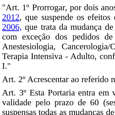
"Art. 1º Prorrogar, por dois ano
2012
, que suspende os efeitos
2006,
que trata da mudança de 
com exceção dos pedidos de 
Anestesiologia, Cancerologia/
Terapia Intensiva - Adulto, con
I."
Art. 2º Acrescentar ao referido
Art. 3º Esta Portaria entra em 
validade pelo prazo de 60 (ses
suspensas todas as mudanças de 