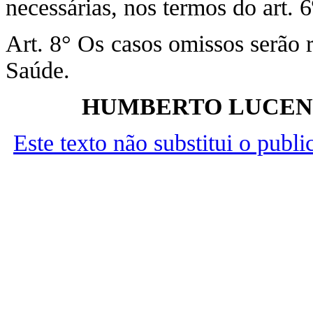
necessárias, nos termos do art. 6º
Art. 8° Os casos omissos serão 
Saúde.
HUMBERTO LUCENA
Este texto não substitui o publ