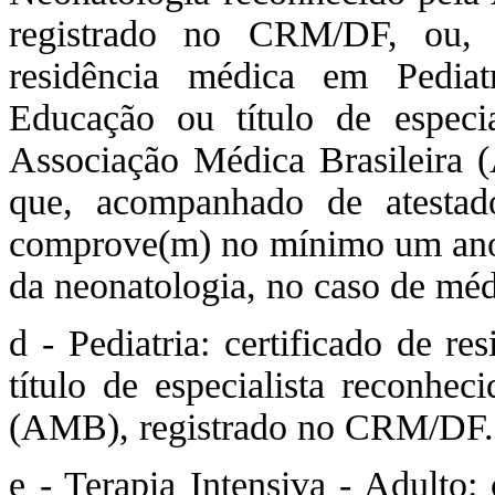
registrado no CRM/DF, ou, a
residência médica em Pediat
Educação ou título de especia
Associação Médica Brasileira
que, acompanhado de atestado
comprove(m) no mínimo um ano 
da neonatologia, no caso de méd
d - Pediatria: certificado de r
título de especialista reconhec
(AMB), registrado no CRM/DF.
e - Terapia Intensiva - Adulto: