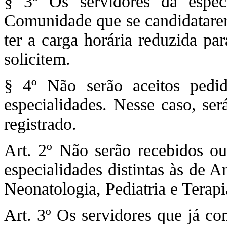
§ 3º Os servidores da espec
Comunidade que se candidatare
ter a carga horária reduzida pa
solicitem.
§ 4º Não serão aceitos ped
especialidades. Nesse caso, se
registrado.
Art. 2º Não serão recebidos o
especialidades distintas às de 
Neonatologia, Pediatria e Terapi
Art. 3º Os servidores que já co