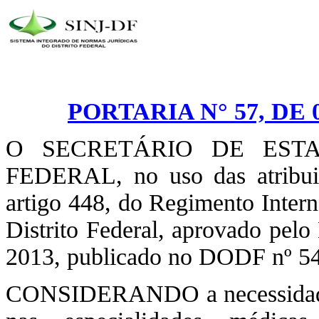
PORTARIA N° 57, DE 
O SECRETÁRIO DE EST
FEDERAL, no uso das atribuiç
artigo 448, do Regimento Intern
Distrito Federal, aprovado pelo
2013, publicado no DODF nº 54,
CONSIDERANDO a necessidade de