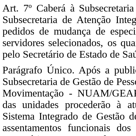
Art. 7º Caberá à Subsecretar
Subsecretaria de Atenção Inte
pedidos de mudança de especia
servidores selecionados, os qua
pelo Secretário de Estado de Sa
Parágrafo Único. Após a publi
Subsecretaria de Gestão de Pes
Movimentação - NUAM/GEAP/
das unidades procederão à at
Sistema Integrado de Gestão
assentamentos funcionais do