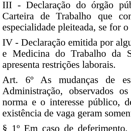
III - Declaração do órgão pú
Carteira de Trabalho que c
especialidade pleiteada, se for o
IV - Declaração emitida por al
e Medicina do Trabalho da 
apresenta restrições laborais.
Art. 6º As mudanças de espe
Administração, observados os 
norma e o interesse público, d
existência de vaga geram soment
§ 1º Em caso de deferimento, 