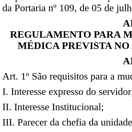
da Portaria nº 109, de 05 de jul
A
REGULAMENTO PARA M
MÉDICA PREVISTA NO A
A
Art. 1º São requisitos para a m
I. Interesse expresso do servidor
II. Interesse Institucional;
III. Parecer da chefia da unidad