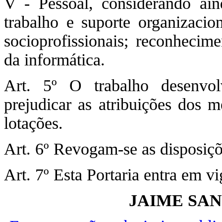
V - Pessoal, considerando ain
trabalho e suporte organizacion
socioprofissionais; reconhecime
da informática.
Art. 5º O trabalho desenvo
prejudicar as atribuições dos 
lotações.
Art. 6º Revogam-se as disposiçõ
Art. 7º Esta Portaria entra em v
JAIME SA