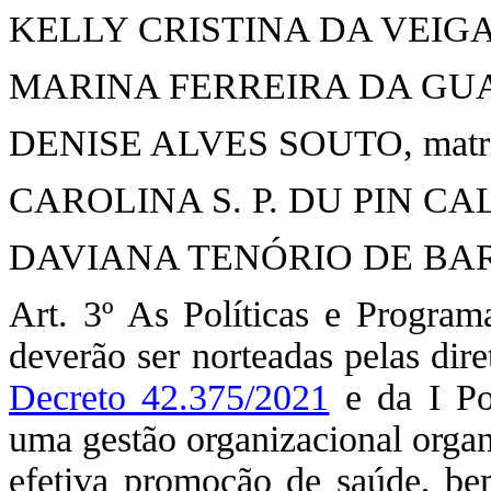
KELLY CRISTINA DA VEIGA B
MARINA FERREIRA DA GUARDA
DENISE ALVES SOUTO, matríc
CAROLINA S. P. DU PIN CALM
DAVIANA TENÓRIO DE BARROS
Art. 3º As Políticas e Progra
deverão ser norteadas pelas dire
Decreto 42.375/2021
e da I Pol
uma gestão organizacional organi
efetiva promoção de saúde, bem