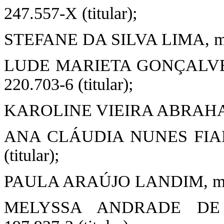
247.557-X (titular);
STEFANE DA SILVA LIMA, matr
LUDE MARIETA GONÇALVES
220.703-6 (titular);
KAROLINE VIEIRA ABRAHAM, m
ANA CLÁUDIA NUNES FIALHO
(titular);
PAULA ARAÚJO LANDIM, matríc
MELYSSA ANDRADE DE C