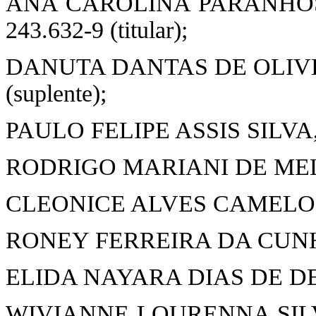
ANA CAROLINA PARANHOS 
243.632-9 (titular);
DANUTA DANTAS DE OLIVEIR
(suplente);
PAULO FELIPE ASSIS SILVA, mat
RODRIGO MARIANI DE MELO, m
CLEONICE ALVES CAMELO, matr
RONEY FERREIRA DA CUNHA, m
ELIDA NAYARA DIAS DE DEUS, 
WIVIANNE LOURENNA SILVA 