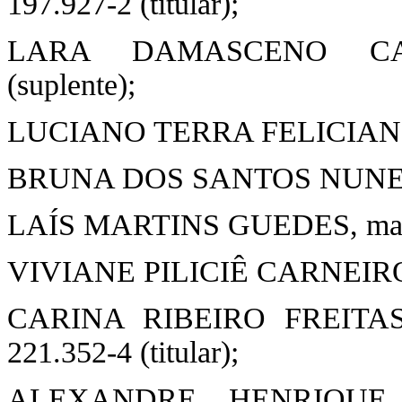
197.927-2 (titular);
LARA DAMASCENO CARVA
(suplente);
LUCIANO TERRA FELICIANO, ma
BRUNA DOS SANTOS NUNES, ma
LAÍS MARTINS GUEDES, matrícu
VIVIANE PILICIÊ CARNEIRO, m
CARINA RIBEIRO FREITAS
221.352-4 (titular);
ALEXANDRE HENRIQUE P