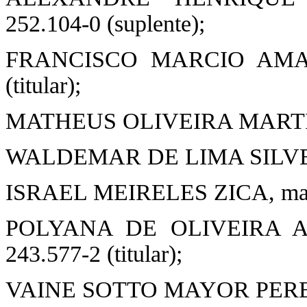
252.104-0 (suplente);
FRANCISCO MARCIO AMADO 
(titular);
MATHEUS OLIVEIRA MARTINS, 
WALDEMAR DE LIMA SILVEIRA, 
ISRAEL MEIRELES ZICA, matríc
POLYANA DE OLIVEIRA A
243.577-2 (titular);
VAINE SOTTO MAYOR PEREIRA