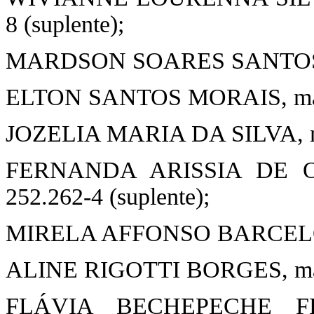
8 (suplente);
MARDSON SOARES SANTOS, mat
ELTON SANTOS MORAIS, matríc
JOZELIA MARIA DA SILVA, matr
FERNANDA ARISSIA DE OL
252.262-4 (suplente);
MIRELA AFFONSO BARCELOS, ma
ALINE RIGOTTI BORGES, matrí
FLÁVIA BECHEPECHE FE