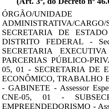
(Art. 3º, do Decreto nº 46
ÓRGÃO/UNIDADE
ADMINISTRATIVA/CAR
SECRETARIA DE ESTADO
DISTRITO FEDERAL - Secre
SECRETARIA EXECUTIV
PARCERIAS PÚBLICO-PRIVADA
05, 01 - SECRETARIA D
ECONÔMICO, TRABALHO E
- GABINETE - Assessor Especi
CNE-05, 01 - SUBSE
EMPREENDEDORISMO - Assesso