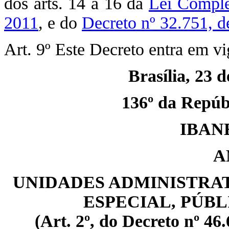
dos arts. 14 a 16 da
Lei Comple
2011
, e do
Decreto nº 32.751, d
Art. 9º Este Decreto entra em vi
Brasília, 23 
136º da Repúbl
IBAN
A
UNIDADES ADMINISTRAT
ESPECIAL, PÚB
(Art. 2º, do Decreto nº 46