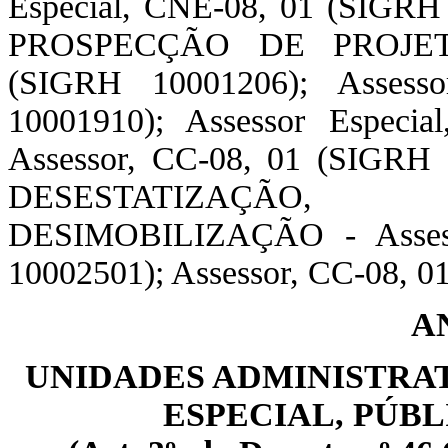
Especial, CNE-08, 01 (SIG
PROSPECÇÃO DE PROJETOS
(SIGRH 10001206); Assess
10001910); Assessor Especi
Assessor, CC-08, 01 (SIGR
DESESTATIZAÇÃO,
DESIMOBILIZAÇÃO - Assess
10002501); Assessor, CC-08, 
A
UNIDADES ADMINISTRAT
ESPECIAL, PÚB