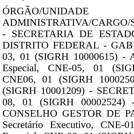
ÓRGÃO/UNIDADE
ADMINISTRATIVA/CARGO/
- SECRETARIA DE ESTAD
DISTRITO FEDERAL - GABINE
03, 01 (SIGRH 10000615) -
Especial, CNE-05, 01 (SIGR
CNE06, 01 (SIGRH 10002502)
(SIGRH 10001209) - SECRET
08, 01 (SIGRH 00002524
CONSELHO GESTOR DE PA
Secretário Executivo, CNE-