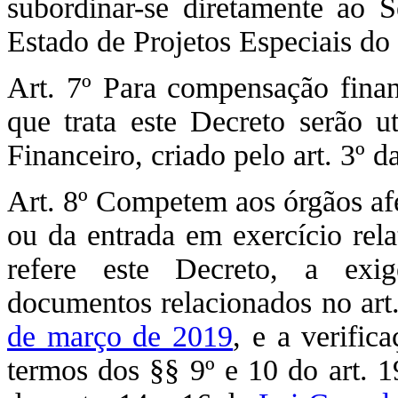
subordinar-se diretamente ao S
Estado de Projetos Especiais do 
Art. 7º Para compensação fina
que trata este Decreto serão u
Financeiro, criado pelo art. 3º d
Art. 8º Competem aos órgãos afe
ou da entrada em exercício rel
refere este Decreto, a exi
documentos relacionados no art.
de março de 2019
, e a verific
termos dos §§ 9º e 10 do art. 