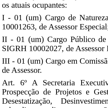
os atuais ocupantes:
I - 01 (um) Cargo de Nature
10001263, de Assessor Especial
II - 01 (um) Cargo Público de
SIGRH 10002027, de Assessor E
III - 01 (um) Cargo em Comis
de Assessor.
Art. 6º A Secretaria Executiv
Prospecção de Projetos e Gest
Desestatização, Desinvesti