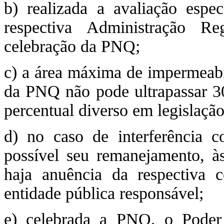
b) realizada a avaliação espe
respectiva Administração Re
celebração da PNQ;
c) a área máxima de impermeabil
da PNQ não pode ultrapassar 30
percentual diverso em legislação
d) no caso de interferência c
possível seu remanejamento, às
haja anuência da respectiva c
entidade pública responsável;
e) celebrada a PNQ, o Poder 