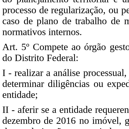
processo de regularização, ou p
caso de plano de trabalho de m
normativos internos.
Art. 5º Compete ao órgão gestor
do Distrito Federal:
I - realizar a análise processu
determinar diligências ou expe
entidade;
II - aferir se a entidade requere
dezembro de 2016 no imóvel, gl