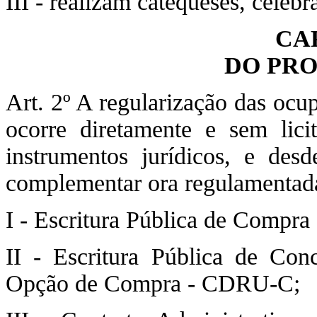
III - realizam catequeses, celebr
CA
DO PR
Art. 2º A regularização das ocu
ocorre diretamente e sem lici
instrumentos jurídicos, e desd
complementar ora regulamentada
I - Escritura Pública de Compr
II - Escritura Pública de Co
Opção de Compra - CDRU-C;