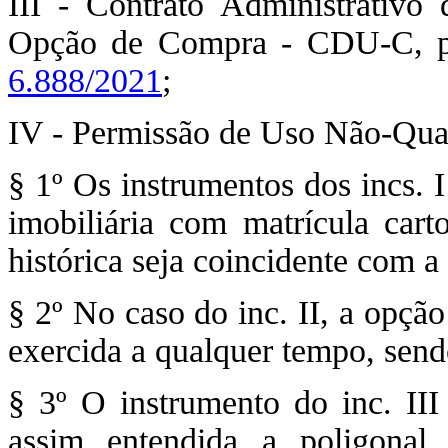
III - Contrato Administrativ
Opção de Compra - CDU-C, pr
6.888/2021
;
IV - Permissão de Uso Não-Qual
§ 1º Os instrumentos dos incs. I
imobiliária com matrícula carto
histórica seja coincidente com a
§ 2º No caso do inc. II, a opçã
exercida a qualquer tempo, send
§ 3º O instrumento do inc. III
assim entendida a poligonal