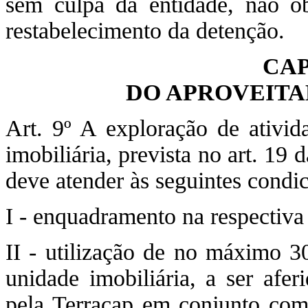
sem culpa da entidade, não ob
restabelecimento da detenção.
CAP
DO APROVEIT
Art. 9º A exploração de ativi
imobiliária, prevista no art. 19
deve atender às seguintes condi
I - enquadramento na respectiva
II - utilização de no máximo 30
unidade imobiliária, a ser afer
pela Terracap em conjunto com