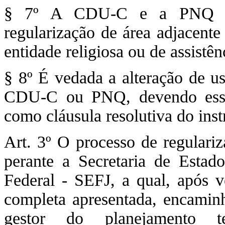
§ 7º A CDU-C e a PNQ tam
regularização de área adjacente
entidade religiosa ou de assistên
§ 8º É vedada a alteração de 
CDU-C ou PNQ, devendo essa r
como cláusula resolutiva do inst
Art. 3º O processo de regulariz
perante a Secretaria de Estad
Federal - SEFJ, a qual, após v
completa apresentada, encaminh
gestor do planejamento te