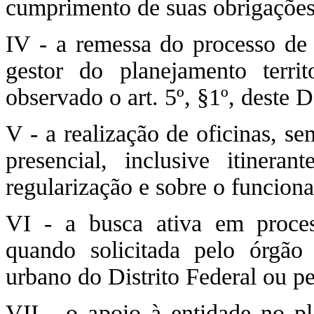
cumprimento de suas obrigações
IV - a remessa do processo de 
gestor do planejamento territ
observado o art. 5º, §1º, deste D
V - a realização de oficinas, se
presencial, inclusive itinera
regularização e sobre o funcion
VI - a busca ativa em process
quando solicitada pelo órgão 
urbano do Distrito Federal ou pe
VII - o apoio à entidade no p