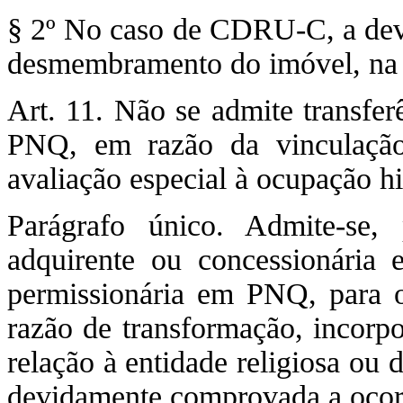
§ 2º No caso de CDRU-C, a devol
desmembramento do imóvel, na f
Art. 11. Não se admite trans
PNQ, em razão da vinculação 
avaliação especial à ocupação his
Parágrafo único. Admite-se,
adquirente ou concessionár
permissionária em PNQ, para 
razão de transformação, incorpo
relação à entidade religiosa ou d
devidamente comprovada a ocorr