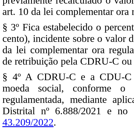
previamente recalculado o valo
art. 10 da lei complementar ora
§ 3º Fica estabelecido o percen
cento), incidente sobre o valor d
da lei complementar ora regul
de retribuição pela CDRU-C o
§ 4º A CDRU-C e a CDU-C po
moeda social, conforme o 
regulamentada, mediante apli
Distrital nº 6.888/2021 e no
43.209/2022
.