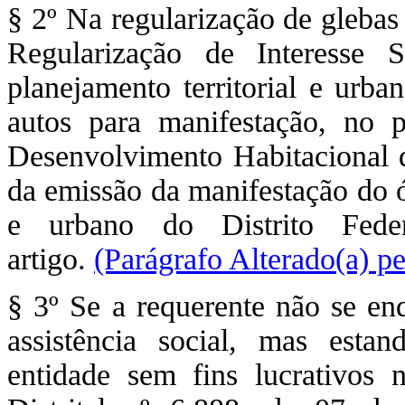
§ 2º Na regularização de glebas
Regularização de Interesse
planejamento territorial e urba
autos para manifestação, no
Desenvolvimento Habitacional 
da emissão da manifestação do ó
e urbano do Distrito Fede
artigo.
(Parágrafo Alterado(a) p
§ 3º Se a requerente não se en
assistência social, mas est
entidade sem fins lucrativos 