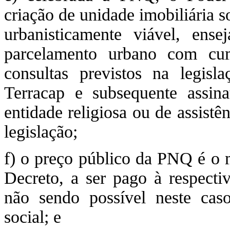
criação de unidade imobiliária 
urbanisticamente viável, ens
parcelamento urbano com cum
consultas previstos na legisla
Terracap e subsequente ass
entidade religiosa ou de assistê
legislação;
f) o preço público da PNQ é o m
Decreto, a ser pago à respecti
não sendo possível neste cas
social; e