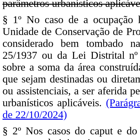
parâmetros urbanísticos aplicáve
§ 1º No caso de a ocupação hi
Unidade de Conservação de Prot
considerado bem tombado na
25/1937 ou da Lei Distrital nº
sobre a soma da área construída
que sejam destinadas ou diretam
ou assistenciais, a ser aferida 
urbanísticos aplicáveis.
(Parágr
de 22/10/2024)
§ 2º Nos casos do caput e do §