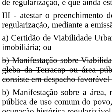
de regularização, e que ainda es
III - atestar o preenchimento d
regularização, mediante a emiss
a) Certidão de Viabilidade Urba
imobiliária; ou
b) Manifestação sobre Viabilid
gleba da Terracap ou área pú
consiste em despacho favorável 
b) Manifestação sobre a área, 
pública de uso comum do povo, 
ocupação histórica regularizáve