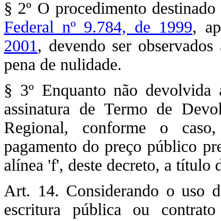
§ 2º O procedimento destinado 
Federal nº 9.784, de 1999
, a
2001
, devendo ser observados 
pena de nulidade.
§ 3º Enquanto não devolvida 
assinatura de Termo de Devo
Regional, conforme o caso,
pagamento do preço público previ
alínea 'f', deste decreto, a títul
Art. 14. Considerando o uso d
escritura pública ou contrato