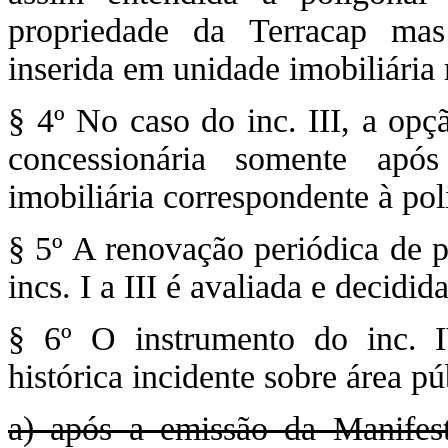
propriedade da Terracap mas
inserida em unidade imobiliária 
§ 4º No caso do inc. III, a opç
concessionária somente apó
imobiliária correspondente à po
§ 5º A renovação periódica de p
incs. I a III é avaliada e decidi
§ 6º O instrumento do inc. 
histórica incidente sobre área 
a) após a emissão da Manifest