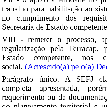
trabalho para habilitação ao si
no cumprimento dos requisit
Secretaria de Estado competente 
VIII - remeter o processo, a
regularização pela Terracap, 
Estado competente, nos 
social.
(Acrescido(a) pelo(a) De
Parágrafo único. A SEFJ ela
completa apresentada, poré
requerimento ou da documentação
do planejamento territorial e 