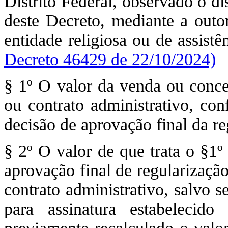
Distrito Federal, observado o dis
deste Decreto, mediante a o
entidade religiosa ou de assistê
Decreto 46429 de 22/10/2024)
§ 1º O valor da venda ou conces
ou contrato administrativo, con
decisão de aprovação final da re
§ 2º O valor de que trata o §1º
aprovação final de regularização
contrato administrativo, salvo 
para assinatura estabelecid