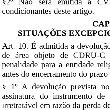
§2º Não será emitida a CV
condicionantes deste artigo.
CAP
SITUAÇÕES EXCEPCI
Art. 10. É admitida a devolução
de área objeto de CDRU-C o
penalidade para a entidade reli
antes do encerramento do prazo 
§ 1º A devolução prevista no
assinatura do instrumento de
irretratável em razão da perda d