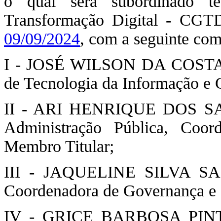
o qual será subordinado t
Transformação Digital - CGTD
09/09/2024
, com a seguinte com
I - JOSÉ WILSON DA COSTA, 
de Tecnologia da Informação e
II - ARI HENRIQUE DOS SANT
Administração Pública, Coo
Membro Titular;
III - JAQUELINE SILVA SA
Coordenadora de Governança e 
IV - GRICE BARBOSA PINTO