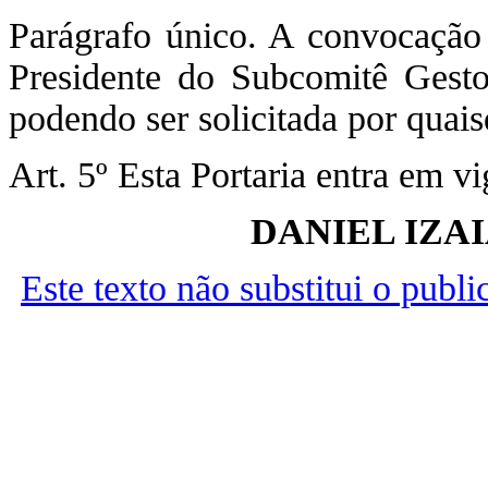
Parágrafo único. A convocação 
Presidente do Subcomitê Gest
podendo ser solicitada por quai
Art. 5º Esta Portaria entra em v
DANIEL IZA
Este texto não substitui o publ