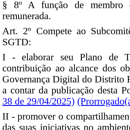
§ 8º A função de membro d
remunerada.
Art. 2º Compete ao Subcomitê
SGTD:
I - elaborar seu Plano de 
contribuição ao alcance dos obj
Governança Digital do Distrito 
a contar da publicação desta Po
38 de 29/04/2025)
(Prorrogado(a
II - promover o compartilhament
das suas iniciativas no ambient