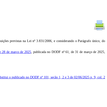
istas na Lei nº 3.831/2006, e considerando o Parágrafo único, do
de 28 de março de 2025
, publicada no DODF nº 61, de 31 de março de 2025,
ubstitui o publicado no DODF nº 101, seção 1, 2 e 3 de 02/06/2025
p. 9, col. 2