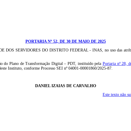
PORTARIA Nº 52, DE 30 DE MAIO DE 2025
RVIDORES DO DISTRITO FEDERAL - INAS, no uso das atribuições prev
ação do Plano de Transformação Digital – PDT, instituído pela
Portaria nº 28, 
este Instituto, conforme Processo SEI nº 04001-00001860/2025-87.
DANIEL IZAIAS DE CARVALHO
Este texto não s