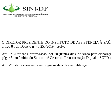
O DIRETOR-PRESIDENTE DO INSTITUTO DE ASSISTÊNCIA À SAÚDE DOS SE
artigo 8º, do Decreto nº 40.253/2019, resolve:
Art. 1º Autorizar a prorrogação, por 30 (trinta) dias, do prazo para elabor
pág. 45, no âmbito do Subcomitê Gestor da Transformação Digital – SGTD d
Art. 2º Esta Portaria entra em vigor na data de sua publicação.