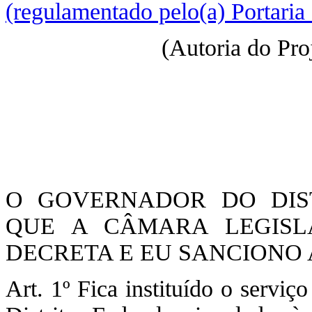
(regulamentado pelo(a) Portaria
(Autoria do Pro
O GOVERNADOR DO DIST
QUE A CÂMARA LEGISLA
DECRETA E EU SANCIONO A
Art. 1º Fica instituído o serviç