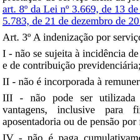
art. 8º da Lei nº 3.669, de 13 d
5.783, de 21 de dezembro de 2
Art. 3º A indenização por serviç
I - não se sujeita à incidência d
e de contribuição previdenciária
II - não é incorporada à remuner
III - não pode ser utilizad
vantagens, inclusive para 
aposentadoria ou de pensão por 
IV - não é paga cumulativame