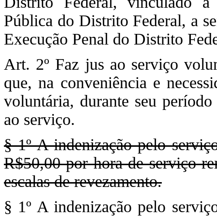
Distrito Federal, vinculado 
Pública do Distrito Federal, a s
Execução Penal do Distrito Fede
Art. 2º Faz jus ao serviço volun
que, na conveniência e necessi
voluntária, durante seu período
ao serviço.
§ 1º A indenização pelo serviço
R$50,00 por hora de serviço re
escalas de revezamento.
§ 1º A indenização pelo serviço