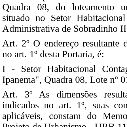
Quadra 08, do loteamento u
situado no Setor Habitaciona
Administrativa de Sobradinho 
Art. 2º O endereço resultante 
no art. 1º desta Portaria, é:
I - Setor Habitacional Cont
Ipanema", Quadra 08, Lote nº 0
Art. 3º As dimensões resul
indicados no art. 1º, suas con
aplicáveis, constam do Mem
Projeto de Urbanismo - URB 11