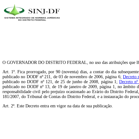
O GOVERNADOR DO DISTRITO FEDERAL, no uso das atribuições que lhe con
Art. 1º. Fica prorrogado, por 90 (noventa) dias, a contar do dia subsequen
publicado no DODF nº 211, de 03 de novembro de 2006, página 6;
Decreto 
publicado no DODF nº 121, de 25 de junho de 2008, página 1;
Decreto nº
publicado no DODF nº 13, de 19 de janeiro de 2009, página 1, no âmbito da
responsabilidade civil pelo prejuízo ocasionado ao Erário do Distrito Federa
181/2007, do Tribunal de Contas do Distrito Federal, e a instauração do pro
Art. 2º. Este Decreto entra em vigor na data de sua publicação.