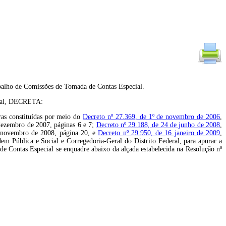
abalho de Comissões de Tomada de Contas Especial.
eral, DECRETA:
ras constituídas por meio do
Decreto nº 27.369, de 1º de novembro de 2006
,
dezembro de 2007, páginas 6 e 7;
Decreto nº 29.188, de 24 de junho de 2008
,
 novembro de 2008, página 20, e
Decreto nº 29.950, de 16 janeiro de 2009
,
m Pública e Social e Corregedoria-Geral do Distrito Federal, para apurar a
 de Contas Especial se enquadre abaixo da alçada estabelecida na Resolução nº