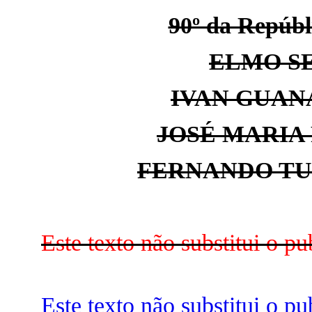
90º da Repúbli
ELMO SE
IVAN GUAN
JOSÉ MARIA
FERNANDO TU
Este texto não substitui o 
Este texto não substitui o 