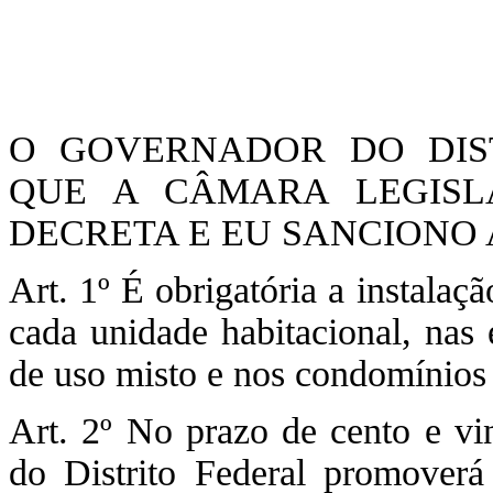
O GOVERNADOR DO DIST
QUE A CÂMARA LEGISLA
DECRETA E EU SANCIONO A
Art. 1º É obrigatória a instalaç
cada unidade habitacional, nas e
de uso misto e nos condomínios 
Art. 2º No prazo de cento e v
do Distrito Federal promoverá 