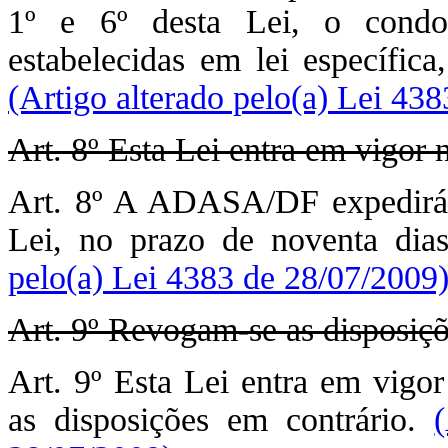
1º e 6º desta Lei, o condom
estabelecidas em lei específi
(Artigo alterado pelo(a) Lei 43
Art. 8º Esta Lei entra em vigor 
Art. 8º A ADASA/DF expedirá o
Lei, no prazo de noventa dia
pelo(a) Lei 4383 de 28/07/2009
Art. 9º Revogam-se as disposiçõ
Art. 9º Esta Lei entra em vigor
as disposições em contrário.