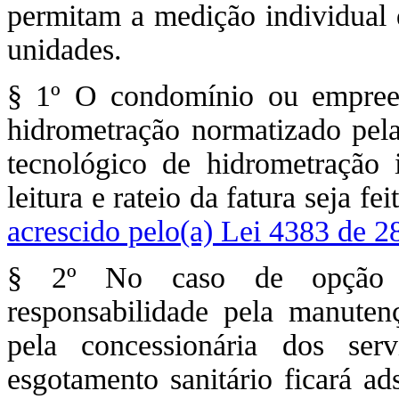
permitam a medição individual
unidades.
§ 1º O condomínio ou empree
hidrometração normatizado pela
tecnológico de hidrometração 
leitura e rateio da fatura seja f
acrescido pelo(a) Lei 4383 de 2
§ 2º No caso de opção pe
responsabilidade pela manutenç
pela concessionária dos se
esgotamento sanitário ficará ad