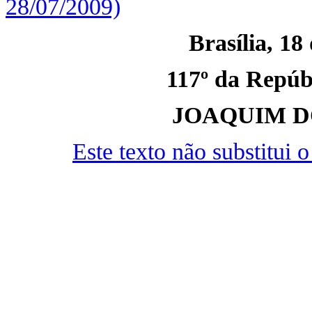
28/07/2009)
Brasília, 18
117º da Repúbl
JOAQUIM D
Este texto não substitui