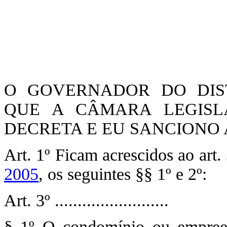
O GOVERNADOR DO DIST
QUE A CÂMARA LEGISLA
DECRETA E EU SANCIONO A
Art. 1º Ficam acrescidos ao art.
2005
, os seguintes §§ 1º e 2º:
Art. 3º .........................
§ 1º O condomínio ou empree