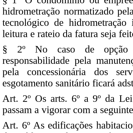
hidrometração normatizado pela
tecnológico de hidrometração 
leitura e rateio da fatura seja f
§ 2º No caso de opção pe
responsabilidade pela manutenç
pela concessionária dos se
esgotamento sanitário ficará adst
Art. 2º Os arts. 6º a 9º da Le
passam a vigorar com a seguinte
Art. 6º As edificações habitaci