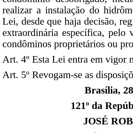
realizar a instalação do hidrôm
Lei, desde que haja decisão, re
extraordinária específica, pelo
condôminos proprietários ou pr
Art. 4º Esta Lei entra em vigor 
Art. 5º Revogam-se as disposiçõ
Brasília, 2
121º da Repúbl
JOSÉ RO