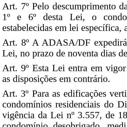
Art. 7º Pelo descumprimento das
1º e 6º desta Lei, o condom
estabelecidas em lei específica
Art. 8º A ADASA/DF expedirá o
Lei, no prazo de noventa dias de
Art. 9º Esta Lei entra em vigor
as disposições em contrário.
Art. 3º Para as edificações vert
condomínios residenciais do Dis
vigência da Lei nº 3.557, de 18
condomínio desobrigado, me