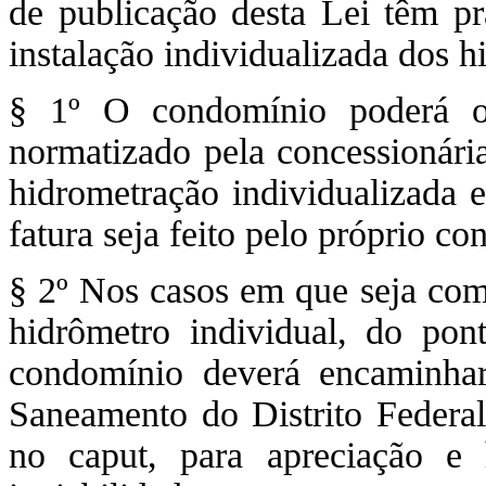
de publicação desta Lei têm pr
instalação individualizada dos h
§ 1º O condomínio poderá o
normatizado pela concessionári
hidrometração individualizada e
fatura seja feito pelo próprio c
§ 2º Nos casos em que seja com
hidrômetro individual, do pon
condomínio deverá encaminha
Saneamento do Distrito Federa
no caput, para apreciação e 