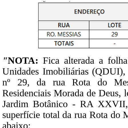
"
NOTA:
Fica alterada a folh
Unidades Imobiliárias (QDUI), 
nº 29, da rua Rota do Mess
Residenciais Morada de Deus, l
Jardim Botânico - RA XXVII, 
superfície total da rua Rota do 
abaixo: