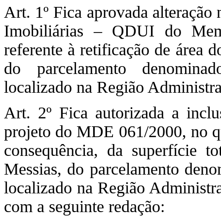
Art. 1º Fica aprovada alteraçã
Imobiliárias – QDUI do Mem
referente à retificação de área
do parcelamento denominad
localizado na Região Administr
Art. 2º Fica autorizada a incl
projeto do MDE 061/2000, no que
consequência, da superfície 
Messias, do parcelamento deno
localizado na Região Administr
com a seguinte redação: