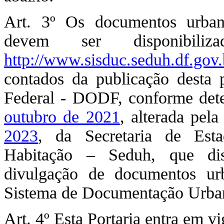
Art. 3º Os documentos urbaní
devem ser disponibiliz
http://www.sisduc.seduh.df.gov.
contados da publicação desta p
Federal - DODF, conforme det
outubro de 2021
, alterada pel
2023
, da Secretaria de Est
Habitação – Seduh, que dis
divulgação de documentos urb
Sistema de Documentação Urbaní
Art. 4º Esta Portaria entra em v