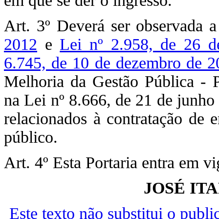
em que se der o ingresso.
Art. 3º Deverá ser observada 
2012
e
Lei nº 2.958, de 26 d
6.745, de 10 de dezembro de 2
Melhoria da Gestão Pública 
na Lei nº 8.666, de 21 de junho
relacionados à contratação de e
público.
Art. 4º Esta Portaria entra em v
JOSÉ IT
Este texto não substitui o publ