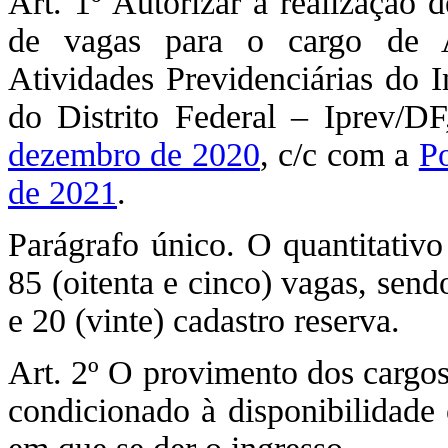
Art. 1º Autorizar a realização 
de vagas para o cargo de An
Atividades Previdenciárias do I
do Distrito Federal – Iprev/DF
dezembro de 2020
, c/c com a
Po
de 2021
.
Parágrafo único. O quantitativo
85 (oitenta e cinco) vagas, send
e 20 (vinte) cadastro reserva.
Art. 2º O provimento dos cargos 
condicionado à disponibilidade 