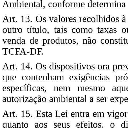
Ambiental, conforme determina a
Art. 13. Os valores recolhidos à
outro título, tais como taxas 
venda de produtos, não consti
TCFA-DF.
Art. 14. Os dispositivos ora pr
que contenham exigências próp
específicas, nem mesmo aqu
autorização ambiental a ser exp
Art. 15. Esta Lei entra em vigo
quanto aos seus efeitos, o d