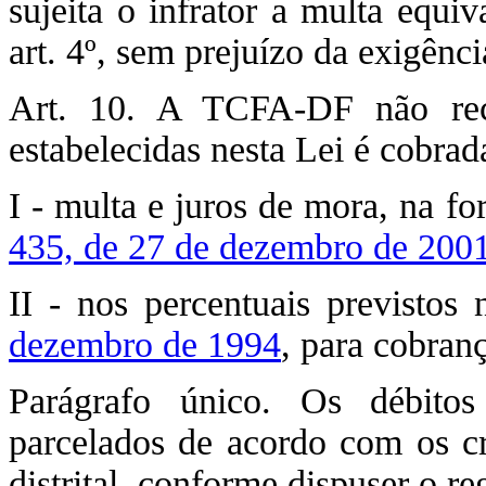
sujeita o infrator a multa equi
art. 4º, sem prejuízo da exigên
Art. 10. A TCFA-DF não rec
estabelecidas nesta Lei é cobra
I - multa e juros de mora, na f
435, de 27 de dezembro de 200
II - nos percentuais previstos
dezembro de 1994
, para cobranç
Parágrafo único. Os débito
parcelados de acordo com os cri
distrital, conforme dispuser o r