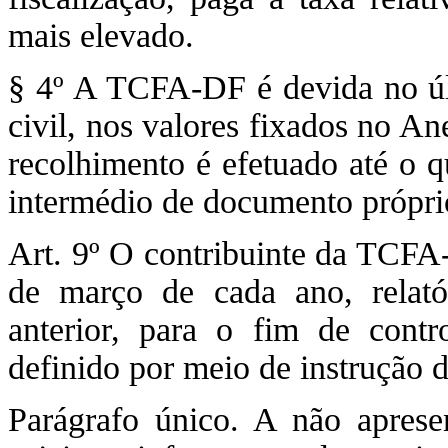
mais elevado.
§ 4º A TCFA-DF é devida no últ
civil, nos valores fixados no A
recolhimento é efetuado até o q
intermédio de documento própri
Art. 9º O contribuinte da TCFA-
de março de cada ano, relató
anterior, para o fim de contr
definido por meio de instrução 
Parágrafo único. A não apresen