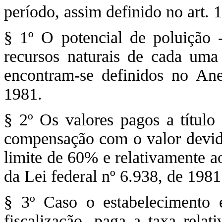
período, assim definido no art. 
§ 1º O potencial de poluição 
recursos naturais de cada uma d
encontram-se definidos no Ane
1981.
§ 2º Os valores pagos a títul
compensação com o valor devid
limite de 60% e relativamente a
da Lei federal nº 6.938, de 1981
§ 3º Caso o estabelecimento e
fiscalização, paga a taxa relat