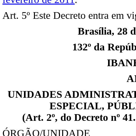
Art. 5º Este Decreto entra em vi
Brasília, 28 
132º da Repúbl
IBAN
A
UNIDADES ADMINISTRAT
ESPECIAL, PÚB
(Art. 2º, do Decreto nº 41
ÓRGÃO/UNIDADE