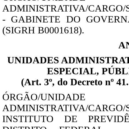
ADMINISTRATIVA/CARGO/
- GABINETE DO GOVERNAD
(SIGRH B0001618).
A
UNIDADES ADMINISTRAT
ESPECIAL, PÚB
(Art. 3º, do Decreto nº 41
ÓRGÃO/UNIDADE
ADMINISTRATIVA/CAR
INSTITUTO DE PREVID