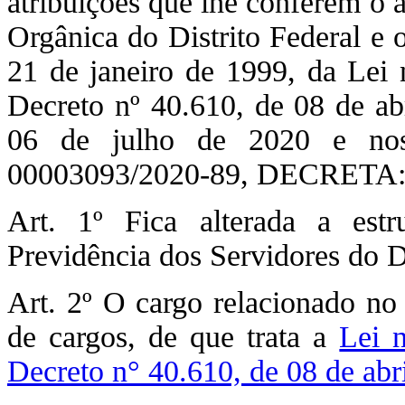
atribuições que lhe conferem o 
Orgânica do Distrito Federal e o 
21 de janeiro de 1999, da Lei n
Decreto nº 40.610, de 08 de ab
06 de julho de 2020 e nos
00003093/2020-89, DECRETA
Art. 1º Fica alterada a estru
Previdência dos Servidores do D
Art. 2º O cargo relacionado no 
de cargos, de que trata a
Lei 
Decreto n° 40.610, de 08 de abr