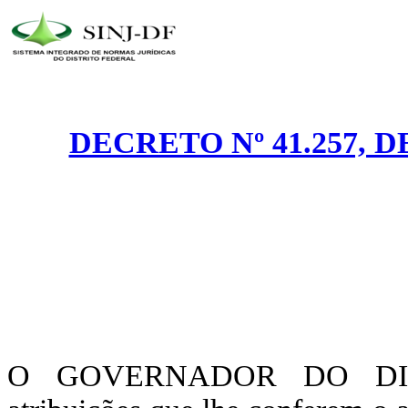
DECRETO Nº 41.257, D
O GOVERNADOR DO DIST