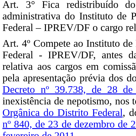
Art. 3° Fica redistribuído d
administrativa do Instituto de 
Federal – IPREV/DF o cargo rel
Art. 4º Compete ao Instituto de
Federal - IPREV/DF, antes d
relativa aos cargos em comissã
pela apresentação prévia dos do
Decreto nº 39.738, de 28 d
inexistência de nepotismo, nos 
Orgânica do Distrito Federal
, d
nº 840, de 23 de dezembro de 
fevereiro de 2011
.