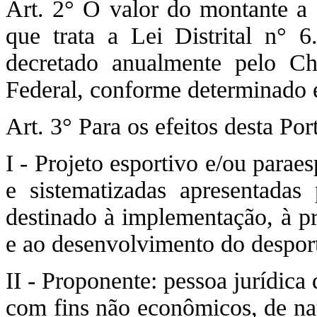
Art. 2° O valor do montante a s
que trata a Lei Distrital n° 
decretado anualmente pelo Ch
Federal, conforme determinado e
Art. 3° Para os efeitos desta Por
I - Projeto esportivo e/ou parae
e sistematizadas apresentadas 
destinado à implementação, à pr
e ao desenvolvimento do despor
II - Proponente: pessoa jurídica 
com fins não econômicos, de nat