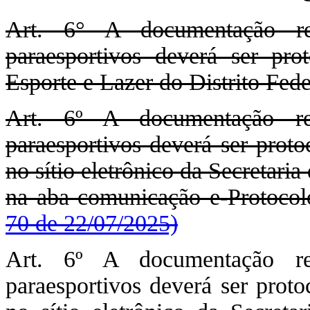
Art. 6° A documentação rel
paraesportivos deverá ser pro
Esporte e Lazer do Distrito Fede
Art. 6º A documentação rel
paraesportivos deverá ser pr
no sítio eletrônico da Secretaria
na aba comunicação e-Protoco
70 de 22/07/2025)
Art. 6º A documentação rel
paraesportivos deverá ser pr