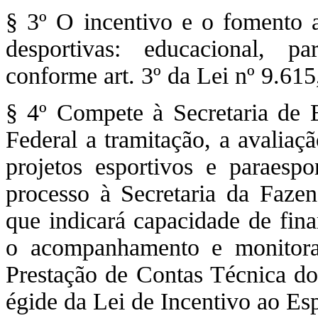
§ 3º O incentivo e o fomento a
desportivas: educacional, p
conforme art. 3º da Lei nº 9.61
§ 4º Compete à Secretaria de E
Federal a tramitação, a avalia
projetos esportivos e paraesp
processo à Secretaria da Faze
que indicará capacidade de fina
o acompanhamento e monitora
Prestação de Contas Técnica do
égide da Lei de Incentivo ao Es