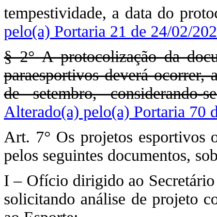
tempestividade, a data do proto
pelo(a) Portaria 21 de 24/02/20
§ 2° A protocolização da docu
paraesportivos deverá ocorrer, 
de setembro, considerando-s
Alterado(a) pelo(a) Portaria 70 
Art. 7° Os projetos esportivos
pelos seguintes documentos, so
I – Ofício dirigido ao Secretári
solicitando análise de projeto 