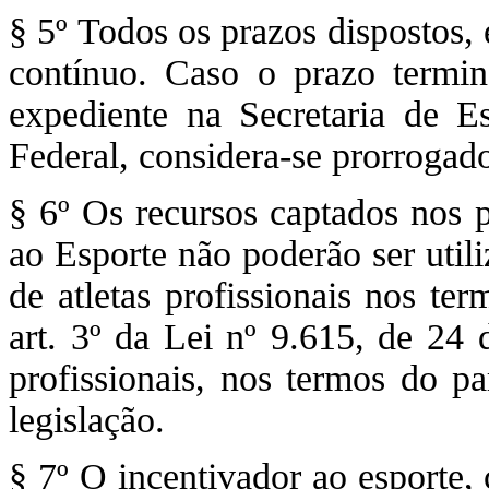
§ 5º Todos os prazos dispostos,
contínuo. Caso o prazo termi
expediente na Secretaria de E
Federal, considera-se prorrogado
§ 6º Os recursos captados nos p
ao Esporte não poderão ser uti
de atletas profissionais nos te
art. 3º da Lei nº 9.615, de 24
profissionais, nos termos do p
legislação.
§ 7º O incentivador ao esporte