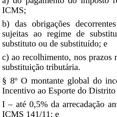
a) do pagamento do imposto ref
ICMS;
b) das obrigações decorrente
sujeitas ao regime de substitu
substituto ou de substituído; e
c) ao recolhimento, nos prazos 
substituição tributária.
§ 8º O montante global do ince
Incentivo ao Esporte do Distrito 
I – até 0,5% da arrecadação a
ICMS 141/11; e