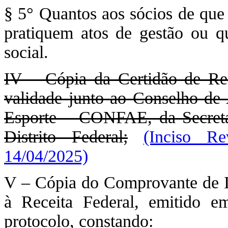
§ 5° Quantos aos sócios de que 
pratiquem atos de gestão ou 
social.
IV – Cópia da Certidão de Re
validade junto ao Conselho de
Esporte – CONFAE, da Secreta
Distrito Federal;
(Inciso Re
14/04/2025)
V – Cópia do Comprovante de In
à Receita Federal, emitido e
protocolo, constando: