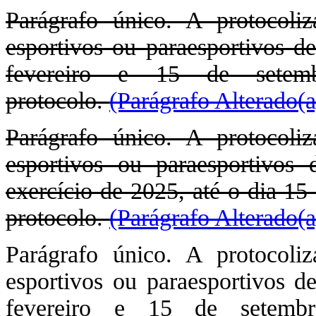
Parágrafo único. A protocoli
esportivos ou paraesportivos de
fevereiro e 15 de setemb
protocolo.
(Parágrafo Alterado(a
Parágrafo único. A protocoli
esportivos ou paraesportivos 
exercício de 2025, até o dia 15
protocolo.
(Parágrafo Alterado(a
Parágrafo único. A protocoli
esportivos ou paraesportivos de
fevereiro e 15 de setembro