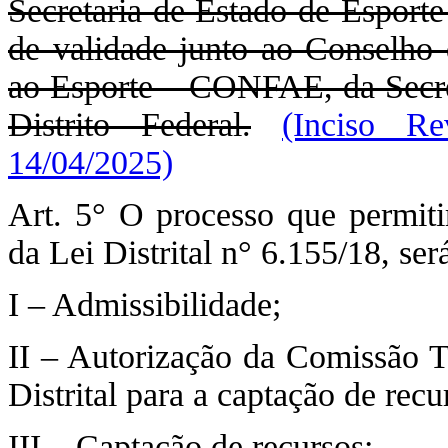
Secretaria de Estado de Esporte
de validade junto ao Conselho
ao Esporte – CONFAE, da Secret
Distrito Federal.
(Inciso Re
14/04/2025)
Art. 5° O processo que permitir
da Lei Distrital n° 6.155/18, ser
I – Admissibilidade;
II – Autorização da Comissão T
Distrital para a captação de recu
III – Captação de recursos;