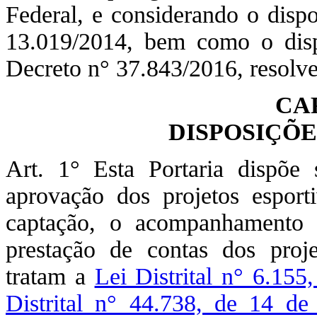
Federal, e considerando o dispo
13.019/2014, bem como o disp
Decreto n° 37.843/2016, resolve
CA
DISPOSIÇÕE
Art. 1° Esta Portaria dispõe 
aprovação dos projetos espor
captação, o acompanhamento
prestação de contas dos proj
tratam a
Lei Distrital n° 6.15
Distrital n° 44.738, de 14 de