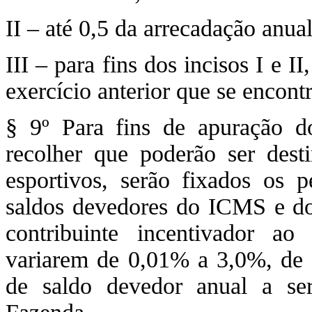
II – até 0,5 da arrecadação anu
III – para fins dos incisos I e I
exercício anterior que se encont
§ 9º Para fins de apuração
recolher que poderão ser desti
esportivos, serão fixados os p
saldos devedores do ICMS e do
contribuinte incentivador ao
variarem de 0,01% a 3,0%, de 
de saldo devedor anual a se