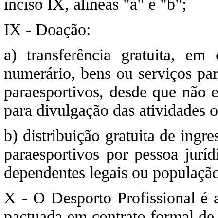
inciso IX, alíneas "a" e "b";
IX - Doação:
a) transferência gratuita, em 
numerário, bens ou serviços par
paraesportivos, desde que não 
para divulgação das atividades o
b) distribuição gratuita de ingr
paraesportivos por pessoa juríd
dependentes legais ou população
X - O Desporto Profissional é 
pactuada em contrato formal de t