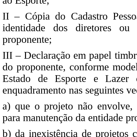
ao Esporte;
II – Cópia do Cadastro Pess
identidade dos diretores ou r
proponente;
III – Declaração em papel timbr
do proponente, conforme modelo
Estado de Esporte e Lazer 
enquadramento nas seguintes ve
a) que o projeto não envolve, e
para manutenção da entidade pr
b) da inexistência de projetos