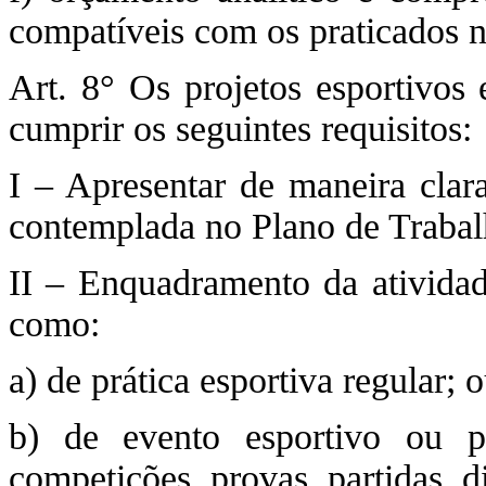
compatíveis com os praticados 
Art. 8° Os projetos esportivos 
cumprir os seguintes requisitos:
I – Apresentar de maneira clara
contemplada no Plano de Trabal
II – Enquadramento da ativida
como:
a) de prática esportiva regular; 
b) de evento esportivo ou pa
competições, provas, partidas, d