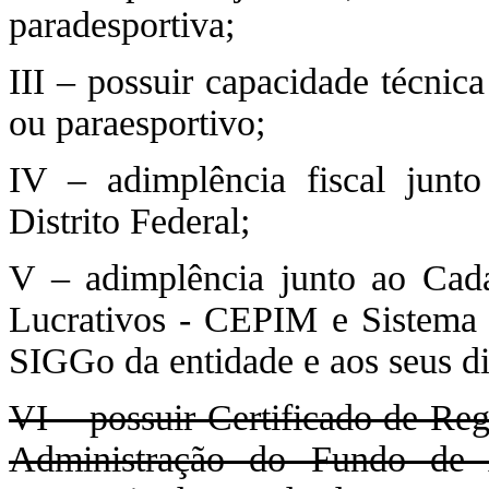
paradesportiva;
III – possuir capacidade técnic
ou paraesportivo;
IV – adimplência fiscal jun
Distrito Federal;
V – adimplência junto ao Cada
Lucrativos - CEPIM e Sistema 
SIGGo da entidade e aos seus di
VI – possuir Certificado de Re
Administração do Fundo de