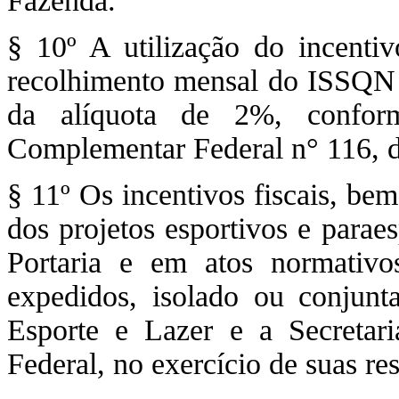
Fazenda.
§ 10º A utilização do incent
recolhimento mensal do ISSQN in
da alíquota de 2%, confor
Complementar Federal n° 116, d
§ 11º Os incentivos fiscais, be
dos projetos esportivos e parae
Portaria e em atos normativ
expedidos, isolado ou conjunt
Esporte e Lazer e a Secretar
Federal, no exercício de suas re