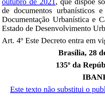
outubro de 2021
, que dispõe s
de documentos urbanísticos e
Documentação Urbanística e Car
Estado de Desenvolvimento Urb
Art. 4º Este Decreto entra em vi
Brasília, 28 
135º da Repúbl
IBAN
Este texto não substitui o pu