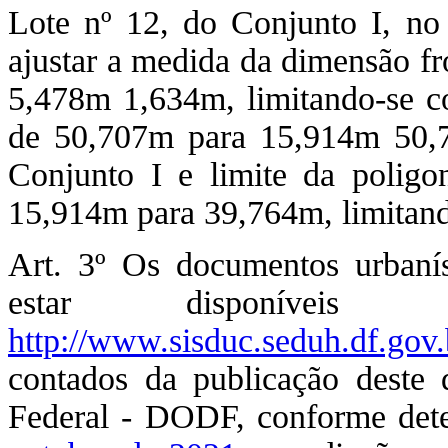
Lote nº 12, do Conjunto I, no
ajustar a medida da dimensão f
5,478m 1,634m, limitando-se c
de 50,707m para 15,914m 50,7
Conjunto I e limite da poligo
15,914m para 39,764m, limitand
Art. 3º Os documentos urbaní
estar disponíveis 
http://www.sisduc.seduh.df.gov.
contados da publicação deste d
Federal - DODF, conforme det