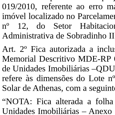
019/2010, referente ao erro ma
imóvel localizado no Parcelamen
nº 12, do Setor Habitacio
Administrativa de Sobradinho 
Art. 2º Fica autorizada a incl
Memorial Descritivo MDE-RP 
de Unidades Imobiliárias –QDUI,
refere às dimensões do Lote n
Solar de Athenas, com a seguint
“NOTA: Fica alterada a folh
Unidades Imobiliárias – Anexo