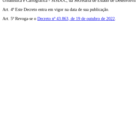
Urbanística e Cartográfica - SISDUC, da Secretaria de Estado de Desenvolv
Art. 4º Este Decreto entra em vigor na data de sua publicação.
Art. 5º Revoga-se o
Decreto nº 43.863, de 19 de outubro de 2022
.