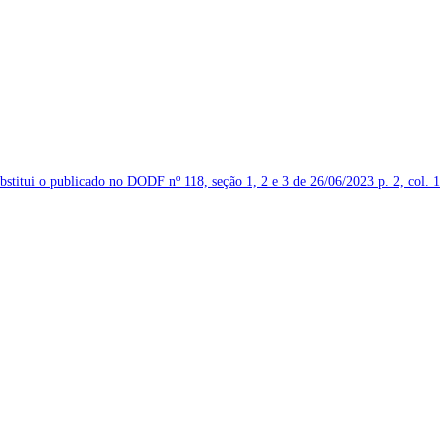
ubstitui o publicado no DODF nº 118, seção 1, 2 e 3 de 26/06/2023
p. 2, col. 1