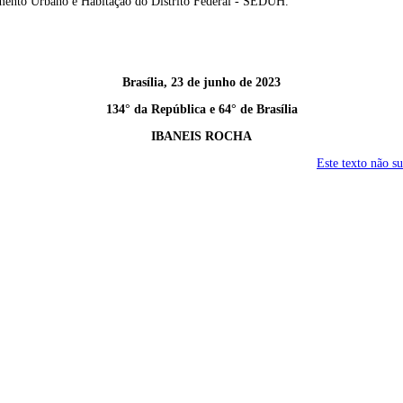
imento Urbano e Habitação do Distrito Federal - SEDUH.
Brasília, 23 de junho de 2023
134° da República e 64° de Brasília
IBANEIS ROCHA
Este texto não s