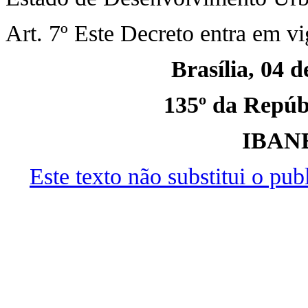
Art. 7º Este Decreto entra em vi
Brasília, 04 
135º da Repúbl
IBAN
Este texto não substitui o pu