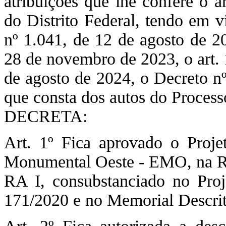
atribuições que lhe confere o a
do Distrito Federal, tendo em 
nº 1.041, de 12 de agosto de 2
28 de novembro de 2023, o art. 
de agosto de 2024, o Decreto nº
que consta dos autos do Proce
DECRETA:
Art. 1º Fica aprovado o Proj
Monumental Oeste - EMO, na Reg
RA I, consubstanciado no Pro
171/2020 e no Memorial Descri