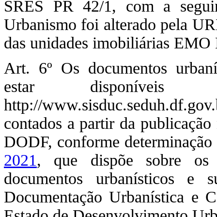
SRES PR 42/1, com a seguint
Urbanismo foi alterado pela URB
das unidades imobiliárias EMO 
Art. 6º Os documentos urbaní
estar disponíveis 
http://www.sisduc.seduh.df.g
contados a partir da publicação 
DODF, conforme determinação
2021
, que dispõe sobre os 
documentos urbanísticos e s
Documentação Urbanística e Car
Estado de Desenvolvimento Urb