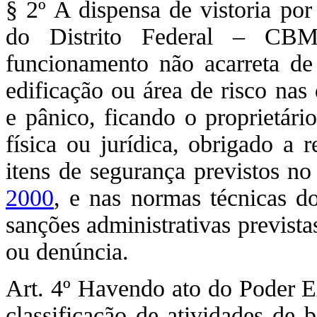
§ 2º A dispensa de vistoria po
do Distrito Federal – CBM
funcionamento não acarreta de
edificação ou área de risco nas
e pânico, ficando o proprietári
física ou jurídica, obrigado a 
itens de segurança previstos n
2000
, e nas normas técnicas 
sanções administrativas prevista
ou denúncia.
Art. 4º Havendo ato do Poder Exe
classificação de atividades de 