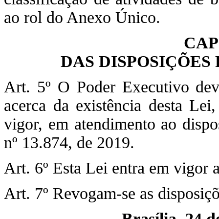
ao rol do Anexo Único.
CAP
DAS DISPOSIÇÕES 
Art. 5º O Poder Executivo dev
acerca da existência desta Lei
vigor, em atendimento ao dispost
nº 13.874, de 2019.
Art. 6º Esta Lei entra em vigor a
Art. 7º Revogam-se as disposiçõ
Brasília, 24 