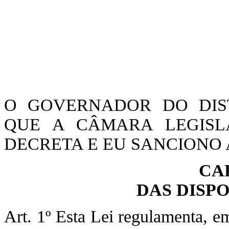
O GOVERNADOR DO DIST
QUE A CÂMARA LEGISLA
DECRETA E EU SANCIONO A
CA
DAS DISP
Art. 1º Esta Lei regulamenta, em â