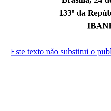
133º da Repúbl
IBAN
Este texto não substitui o pu