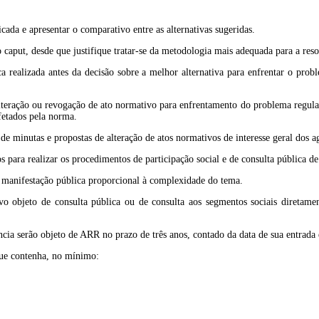
icada e apresentar o comparativo entre as alternativas sugeridas.
caput, desde que justifique tratar-se da metodologia mais adequada para a reso
ca realizada antes da decisão sobre a melhor alternativa para enfrentar o prob
alteração ou revogação de ato normativo para enfrentamento do problema regulat
fetados pela norma.
e de minutas e propostas de alteração de atos normativos de interesse geral dos
 para realizar os procedimentos de participação social e de consulta pública de 
a manifestação pública proporcional à complexidade do tema.
ivo objeto de consulta pública ou de consulta aos segmentos sociais diretame
cia serão objeto de ARR no prazo de três anos, contado da data de sua entrada
que contenha, no mínimo: