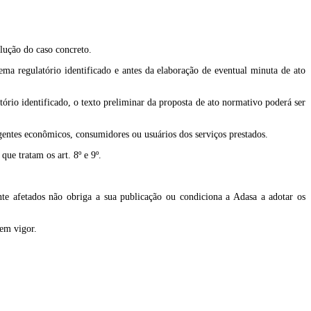
lução do caso concreto.
lema regulatório identificado e antes da elaboração de eventual minuta de ato
ório identificado, o texto preliminar da proposta de ato normativo poderá ser
 agentes econômicos, consumidores ou usuários dos serviços prestados.
que tratam os art. 8º e 9º.
nte afetados não obriga a sua publicação ou condiciona a Adasa a adotar os
 em vigor.