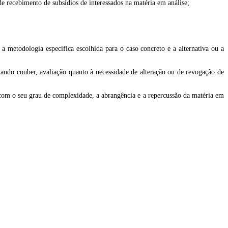
de recebimento de subsídios de interessados na matéria em análise;
 metodologia específica escolhida para o caso concreto e a alternativa ou a
ando couber, avaliação quanto à necessidade de alteração ou de revogação de
com o seu grau de complexidade, a abrangência e a repercussão da matéria em