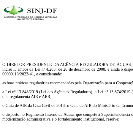
O DIRETOR-PRESIDENTE DA AGÊNCIA REGULADORA DE ÁGUAS, ENERGIA 
inciso I, ambos da Lei nº 4.285, de 26 de dezembro de 2008, e ainda o dispo
00000113/2023-41, e considerando:
as boas práticas regulatórias recomendadas pela Organização para a Coope
a Lei nº 13.848/2019 (Lei das Agências Reguladoras); a Lei nº 13.874/2019 (
que regulamenta AIR e ARR;
o Guia de AIR da Casa Civil de 2018; o Guia de AIR do Ministério da Econo
o disposto no Regimento Interno da Adasa, que compete à Superintendência 
modernização administrativa e o fortalecimento institucional, resolve: