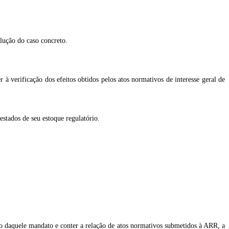
lução do caso concreto.
à verificação dos efeitos obtidos pelos atos normativos de interesse geral de
estados de seu estoque regulatório.
no daquele mandato e conter a relação de atos normativos submetidos à ARR, a