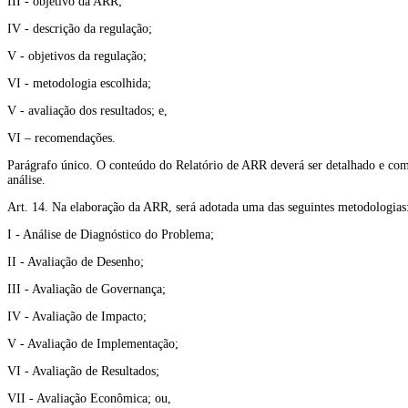
III - objetivo da ARR;
IV - descrição da regulação;
V - objetivos da regulação;
VI - metodologia escolhida;
V - avaliação dos resultados; e,
VI – recomendações.
Parágrafo único. O conteúdo do Relatório de ARR deverá ser detalhado e com
análise.
Art. 14. Na elaboração da ARR, será adotada uma das seguintes metodologias
I - Análise de Diagnóstico do Problema;
II - Avaliação de Desenho;
III - Avaliação de Governança;
IV - Avaliação de Impacto;
V - Avaliação de Implementação;
VI - Avaliação de Resultados;
VII - Avaliação Econômica; ou,