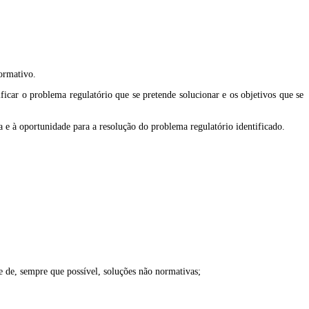
ormativo.
icar o problema regulatório que se pretende solucionar e os objetivos que se
a e à oportunidade para a resolução do problema regulatório identificado.
 e de, sempre que possível, soluções não normativas;