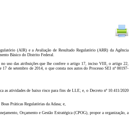
gulatório (AIR) e a Avaliação de Resultado Regulatório (ARR) da Agência
ento Básico do Distrito Federal.
buições que lhe confere o artigo 17, inciso VIII, o artigo 22,
 de 17 de setembro de 2014, o que consta nos autos do Processo SEI nº 00197-
a as atividades de baixo risco para fins de LLE; e, o Decreto nº 10.411/2020
oas Práticas Regulatórias da Adasa; e,
anejamento, Orçamento e Gestão Estratégica (CPOG), propor a organização, a