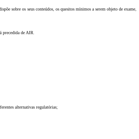
dispõe sobre os seus conteúdos, os quesitos mínimos a serem objeto de exame,
rá precedida de AIR.
erentes alternativas regulatórias;