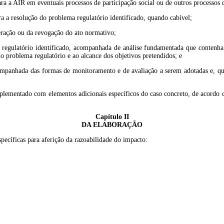
ara a AIR em eventuais processos de participação social ou de outros processos 
a a resolução do problema regulatório identificado, quando cabível;
lteração ou da revogação do ato normativo;
 regulatório identificado, acompanhada de análise fundamentada que contenha a
o problema regulatório e ao alcance dos objetivos pretendidos; e
acompanhada das formas de monitoramento e de avaliação a serem adotadas e, qu
plementado com elementos adicionais específicos do caso concreto, de acordo 
Capítulo II
DA ELABORAÇÃO
pecíficas para aferição da razoabilidade do impacto: