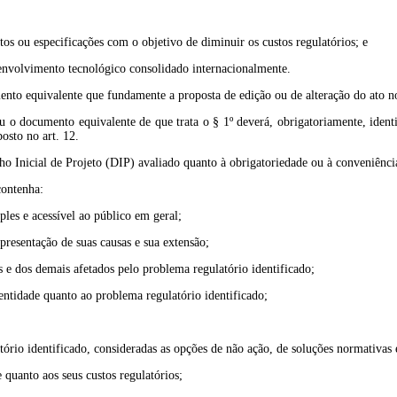
;
tos ou especificações com o objetivo de diminuir os custos regulatórios; e
senvolvimento tecnológico consolidado internacionalmente.
ento equivalente que fundamente a proposta de edição ou de alteração do ato n
 o documento equivalente de que trata o § 1º deverá, obrigatoriamente, identif
osto no art. 12.
ho Inicial de Projeto (DIP) avaliado quanto à obrigatoriedade ou à conveniênci
contenha:
les e acessível ao público em geral;
presentação de suas causas e sua extensão;
s e dos demais afetados pelo problema regulatório identificado;
entidade quanto ao problema regulatório identificado;
tório identificado, consideradas as opções de não ação, de soluções normativas
e quanto aos seus custos regulatórios;