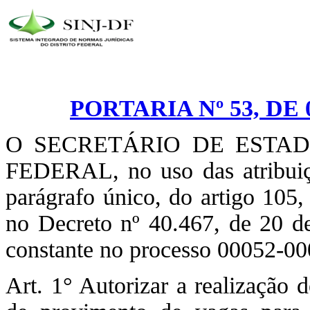
PORTARIA Nº 53, DE
O SECRETÁRIO DE ESTA
FEDERAL, no uso das atribuiçõe
parágrafo único, do artigo 105,
no Decreto nº 40.467, de 20 de
constante no processo 00052-00
Art. 1° Autorizar a realização 