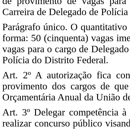
de provimento de vagas para
Carreira de Delegado de Polícia 
Parágrafo único. O quantitativo 
forma: 50 (cinquenta) vagas ime
vagas para o cargo de Delegado 
Polícia do Distrito Federal.
Art. 2º A autorização fica co
provimento dos cargos de que t
Orçamentária Anual da União d
Art. 3º Delegar competência à P
realizar concurso público visan