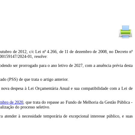
 de 2012, c/c Lei nº 4.266, de 11 de dezembro de 2008, no Decreto nº
0-00159147/2024-01, resolve:
podendo ser prorrogado para o ano letivo de 2027, com a anuência prévia desta
do (PSS) de que trata o artigo anterior.
 da nova despesa à Lei Orçamentária Anual e sua compatibilidade com a Lei de
embro de 2020
, que trata do repasse ao Fundo de Melhoria da Gestão Pública -
lização do processo seletivo.
atender à necessidade temporária de excepcional interesse público, e suas