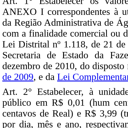
Art. 1° Estabelecer os valor
ANEXO I correspondentes à uti
da Região Administrativa de Águ
com a finalidade comercial ou d
Lei Distrital nº 1.118, de 21 d
Secretaria de Estado da Faz
dezembro de 2010, do disposto
de 2009
, e da
Lei Complementar
Art. 2° Estabelecer, à unida
público em R$ 0,01 (hum centa
centavos de Real) e R$ 3,99 (t
por dia, mês e ano, respectivam