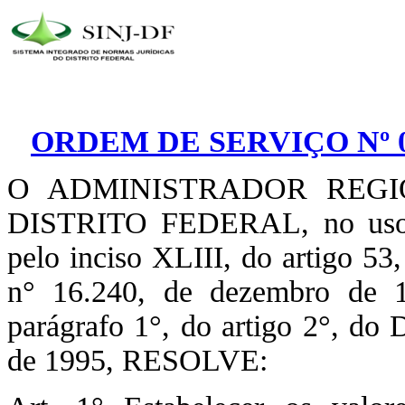
ORDEM DE SERVIÇO Nº 07
O ADMINISTRADOR REG
DISTRITO FEDERAL, no uso d
pelo inciso XLIII, do artigo 5
n° 16.240, de dezembro de 1
parágrafo 1°, do artigo 2°, do
de 1995, RESOLVE: