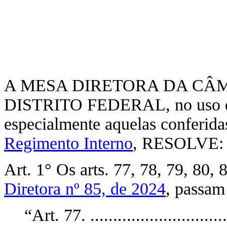
A MESA DIRETORA DA CÂ
DISTRITO FEDERAL, no uso de 
especialmente aquelas conferida
Regimento Interno
, RESOLVE:
Art. 1° Os arts. 77, 78, 79, 80, 
Diretora nº 85, de 2024
, passam
“Art. 77. ..............................