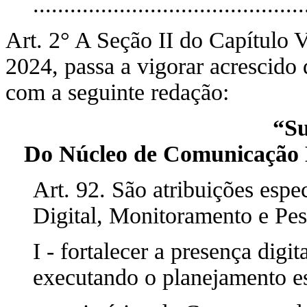
............................................
Art. 2° A Seção II do Capítulo 
2024, passa a vigorar acrescido 
com a seguinte redação:
“S
Do Núcleo de Comunicação D
Art. 92. São atribuições esp
Digital, Monitoramento e Pes
I - fortalecer a presença digi
executando o planejamento es