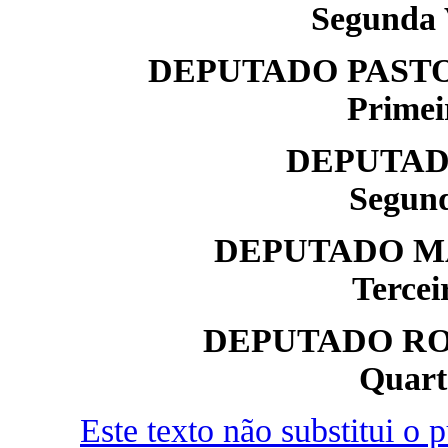
Segunda 
DEPUTADO PASTO
Primei
DEPUTAD
Segund
DEPUTADO M
Tercei
DEPUTADO RO
Quart
Este texto não substitui o