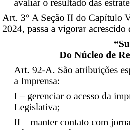
avaliar o resultado das estraté
Art. 3° A Seção II do Capítulo 
2024, passa a vigorar acrescido
“Su
Do Núcleo de Re
Art. 92-A. São atribuições e
a Imprensa:
I – gerenciar o acesso da im
Legislativa;
II – manter contato com jornal