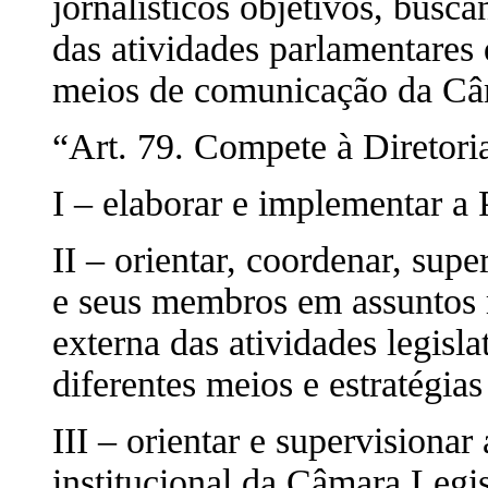
jornalísticos objetivos, busc
das atividades parlamentares 
meios de comunicação da Câm
“Art. 79. Compete à Direto
I – elaborar e implementar a
II – orientar, coordenar, sup
e seus membros em assuntos r
externa das atividades legisla
diferentes meios e estratégi
III – orientar e supervisiona
institucional da Câmara Legis