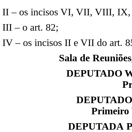
II – os incisos VI, VII, VIII, IX
III – o art. 82;
IV – os incisos II e VII do art. 8
Sala de Reuniões,
DEPUTADO W
Pr
DEPUTADO
Primeiro 
DEPUTADA 