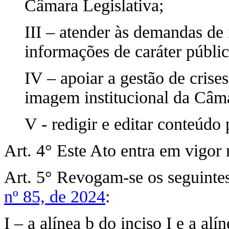
Câmara Legislativa;
III – atender às demandas de 
informações de caráter públic
IV – apoiar a gestão de crise
imagem institucional da Câma
V - redigir e editar conteúdo
Art. 4° Este Ato entra em vigor 
Art. 5° Revogam-se os seguintes
nº 85, de 2024
:
I – a alínea b do inciso I e a alí