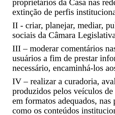
proprietários da Casa nas red
extinção de perfis instituciona
II - criar, planejar, mediar, 
sociais da Câmara Legislativa
III – moderar comentários na
usuários a fim de prestar in
necessário, encaminhá-los ao
IV – realizar a curadoria, ava
produzidos pelos veículos d
em formatos adequados, nas p
como os conteúdos institucio