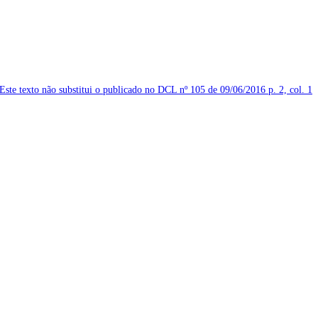
Este texto não substitui o publicado no DCL nº 105 de 09/06/2016
p. 2, col. 1