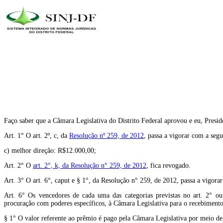
Faço saber que a Câmara Legislativa do Distrito Federal aprovou e eu, Preside
Art. 1° O art. 2º, c, da
Resolução nº 259, de 2012
, passa a vigorar com a segu
c) melhor direção: R$12.000,00;
Art. 2° O
art. 2°, k, da Resolução n° 259, de 2012
, fica revogado.
Art. 3° O art. 6°, caput e § 1°, da Resolução n° 259, de 2012, passa a vigora
Art. 6° Os vencedores de cada uma das categorias previstas no art. 2° ou
procuração com poderes específicos, à Câmara Legislativa para o recebiment
§ 1° O valor referente ao prêmio é pago pela Câmara Legislativa por meio de 