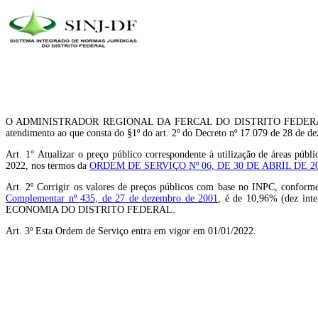
O ADMINISTRADOR REGIONAL DA FERCAL DO DISTRITO FEDERAL, no uso da
atendimento ao que consta do §1º do art. 2º do Decreto nº 17.079 de 28 de de
Art. 1° Atualizar o preço público correspondente à utilização de áreas 
2022, nos termos da
ORDEM DE SERVIÇO Nº 06, DE 30 DE ABRIL DE 2
Art. 2º Corrigir os valores de preços públicos com base no INPC, conforme
Complementar nº 435, de 27 de dezembro de 2001
, é de 10,96% (dez inte
ECONOMIA DO DISTRITO FEDERAL.
Art. 3º Esta Ordem de Serviço entra em vigor em 01/01/2022.