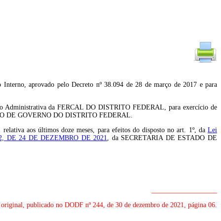
rno, aprovado pelo Decreto nº 38.094 de 28 de março de 2017 e para
a Região Administrativa da FERCAL DO DISTRITO FEDERAL, para exercício de
DO DE GOVERNO DO DISTRITO FEDERAL.
elativa aos últimos doze meses, para efeitos do disposto no art. 1º, da
Lei
42, DE 24 DE DEZEMBRO DE 2021
, da SECRETARIA DE ESTADO DE
___________________
 original, publicado no DODF nº 244, de 30 de dezembro de 2021, página 06.