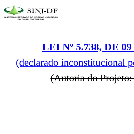
LEI Nº 5.738, DE 
(declarado inconstitucional 
(Autoria do Projeto: