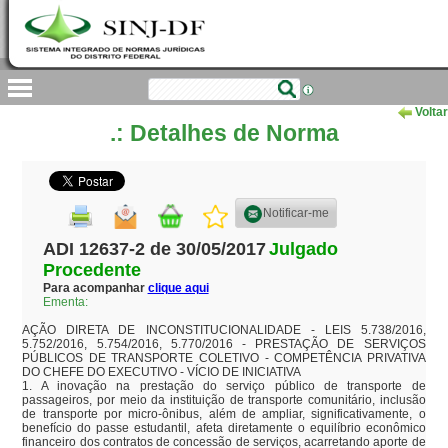
Voltar
.: Detalhes de Norma
Notificar-me
ADI 12637-2 de 30/05/2017
Julgado
Procedente
Para acompanhar
clique aqui
Ementa:
AÇÃO DIRETA DE INCONSTITUCIONALIDADE - LEIS 5.738/2016, 
5.752/2016, 5.754/2016, 5.770/2016 - PRESTAÇÃO DE SERVIÇOS 
PÚBLICOS DE TRANSPORTE COLETIVO - COMPETÊNCIA PRIVATIVA 
DO CHEFE DO EXECUTIVO - VÍCIO DE INICIATIVA

1. A inovação na prestação do serviço público de transporte de 
passageiros, por meio da instituição de transporte comunitário, inclusão 
de transporte por micro-ônibus, além de ampliar, significativamente, o 
benefício do passe estudantil, afeta diretamente o equilíbrio econômico 
financeiro dos contratos de concessão de serviços, acarretando aporte de 