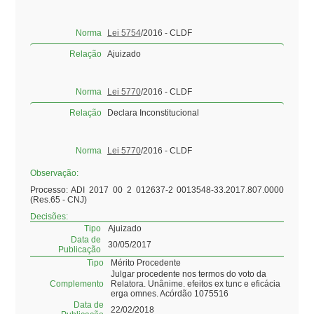
Norma
Lei 5754
/2016 - CLDF
Relação
Ajuizado
Norma
Lei 5770
/2016 - CLDF
Relação
Declara Inconstitucional
Norma
Lei 5770
/2016 - CLDF
Observação:
Processo: ADI 2017 00 2 012637-2 0013548-33.2017.807.0000
(Res.65 - CNJ)
Decisões:
Tipo
Ajuizado
Data de
30/05/2017
Publicação
Tipo
Mérito Procedente
Julgar procedente nos termos do voto da
Complemento
Relatora. Unânime. efeitos ex tunc e eficácia
erga omnes. Acórdão 1075516
Data de
22/02/2018