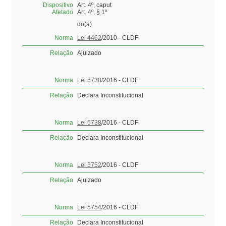
Dispositivo
Art. 4º, caput
Afetado
Art. 4º, § 1º
do(a)
Norma
Lei 4462
/2010 - CLDF
Relação
Ajuizado
Norma
Lei 5738
/2016 - CLDF
Relação
Declara Inconstitucional
Norma
Lei 5738
/2016 - CLDF
Relação
Declara Inconstitucional
Norma
Lei 5752
/2016 - CLDF
Relação
Ajuizado
Norma
Lei 5754
/2016 - CLDF
Relação
Declara Inconstitucional