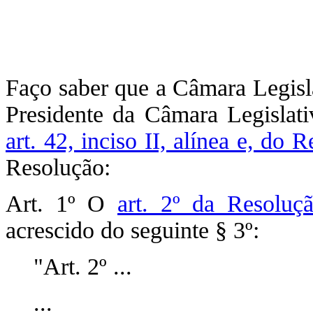
Faço saber que a Câmara Legisla
Presidente da Câmara Legislati
art. 42, inciso II, alínea e, do 
Resolução:
Art. 1º O
art. 2º da Resoluç
acrescido do seguinte § 3º:
"Art. 2º ...
...