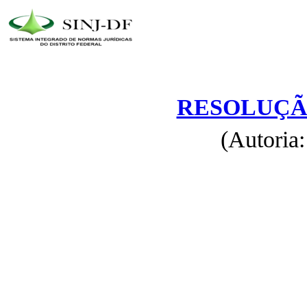
RESOLUÇÃO 
(Autoria: