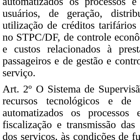
automatizados os processos e
usuários, de geração, distrib
utilização de créditos tarifário
no STPC/DF, de controle econômi
e custos relacionados à pres
passageiros e de gestão e contr
serviço.
Art. 2º O Sistema de Supervis
recursos tecnológicos e de
automatizados os processos 
fiscalização e transmissão das
dos serviços, às condições de f