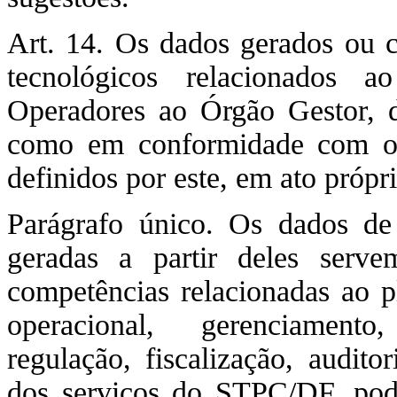
Art. 14. Os dados gerados ou c
tecnológicos relacionados 
Operadores ao Órgão Gestor, d
como em conformidade com os 
definidos por este, em ato própri
Parágrafo único. Os dados de
geradas a partir deles serv
competências relacionadas ao p
operacional, gerenciamento
regulação, fiscalização, audito
dos serviços do STPC/DF, poden