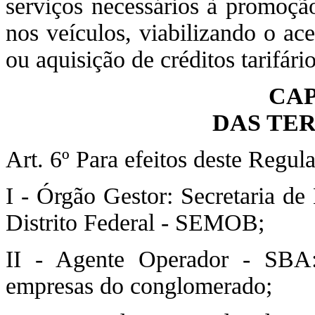
serviços necessários à promoç
nos veículos, viabilizando o 
ou aquisição de créditos tarifári
CAP
DAS TE
Art. 6º Para efeitos deste Regu
I - Órgão Gestor: Secretaria de
Distrito Federal - SEMOB;
II - Agente Operador - SBA
empresas do conglomerado;