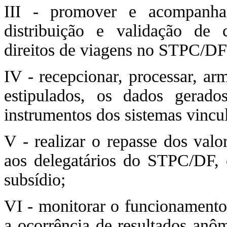
III - promover e acompanhar
distribuição e validação de c
direitos de viagens no STPC/DF
IV - recepcionar, processar, ar
estipulados, os dados gerad
instrumentos dos sistemas vincu
V - realizar o repasse dos valo
aos delegatários do STPC/DF, e
subsídio;
VI - monitorar o funcionament
a ocorrência de resultados anôm