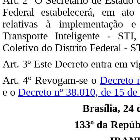
Art. 2º O Secretário de Estado 
Federal estabelecerá, em ato
relativas à implementação 
Transporte Inteligente - STI
Coletivo do Distrito Federal - 
Art. 3º Este Decreto entra em vi
Art. 4º Revogam-se o
Decreto 
e o
Decreto nº 38.010, de 15 de
Brasília, 24
133º da Repúbl