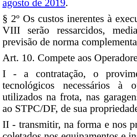
agosto de 2019
.
§ 2º Os custos inerentes à exec
VIII serão ressarcidos, medi
previsão de norma complementa
Art. 10. Compete aos Operadore
I - a contratação, o provi
tecnológicos necessários à 
utilizados na frota, nas garage
ao STPC/DF, de sua propriedade
II - transmitir, na forma e nos 
coletados nos equipamentos e in