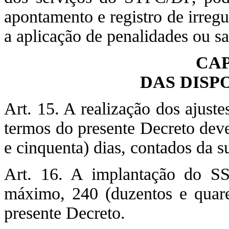
apontamento e registro de irreg
a aplicação de penalidades ou s
CAP
DAS DISP
Art. 15. A realização dos ajust
termos do presente Decreto dev
e cinquenta) dias, contados da s
Art. 16. A implantação do S
máximo, 240 (duzentos e quare
presente Decreto.