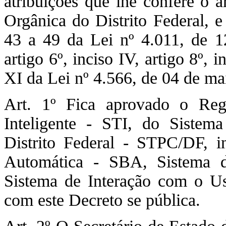
atribuições que lhe confere o 
Orgânica do Distrito Federal, e
43 a 49 da Lei nº 4.011, de 
artigo 6º, inciso IV, artigo 8º, i
XI da Lei nº 4.566, de 04 de 
Art. 1º Fica aprovado o Reg
Inteligente - STI, do Sistem
Distrito Federal - STPC/DF, i
Automática - SBA, Sistema 
Sistema de Interação com o U
com este Decreto se pública.