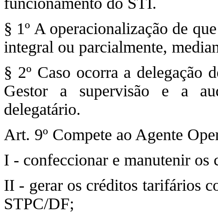
funcionamento do STI.
§ 1º A operacionalização de que 
integral ou parcialmente, media
§ 2º Caso ocorra a delegação d
Gestor a supervisão e a aud
delegatário.
Art. 9º Compete ao Agente Ope
I - confeccionar e manutenir os
II - gerar os créditos tarifários
STPC/DF;