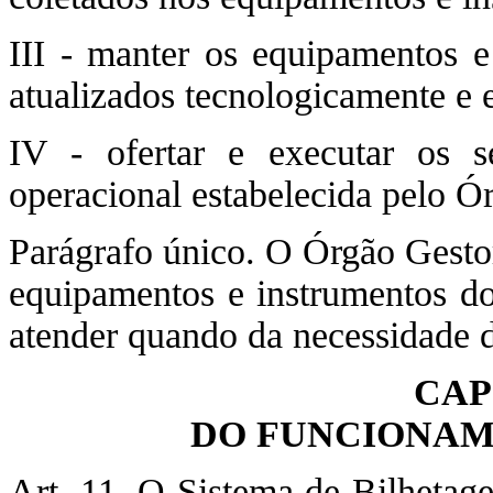
III - manter os equipamentos e 
atualizados tecnologicamente e 
IV - ofertar e executar os 
operacional estabelecida pelo Ó
Parágrafo único. O Órgão Gestor
equipamentos e instrumentos do
atender quando da necessidade d
CAP
DO FUNCIONAM
Art. 11. O Sistema de Bilhetag