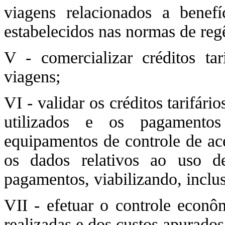
viagens relacionados a benefíc
estabelecidos nas normas de reg
V - comercializar créditos tar
viagens;
VI - validar os créditos tarifári
utilizados e os pagamentos
equipamentos de controle de a
os dados relativos ao uso de
pagamentos, viabilizando, inclus
VII - efetuar o controle econôm
realizadas e dos custos apurados