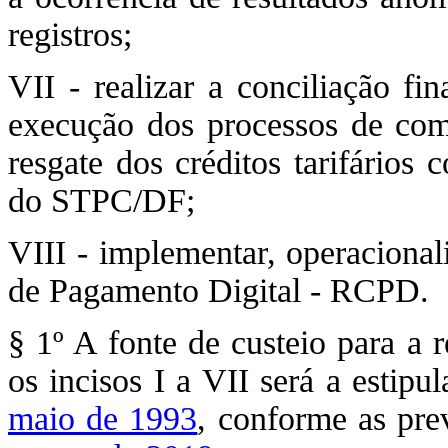
registros;
VII - realizar a conciliação fi
execução dos processos de comer
resgate dos créditos tarifários
do STPC/DF;
VIII - implementar, operaciona
de Pagamento Digital - RCPD.
§ 1º A fonte de custeio para a 
os incisos I a VII será a estipu
maio de 1993
, conforme as pre