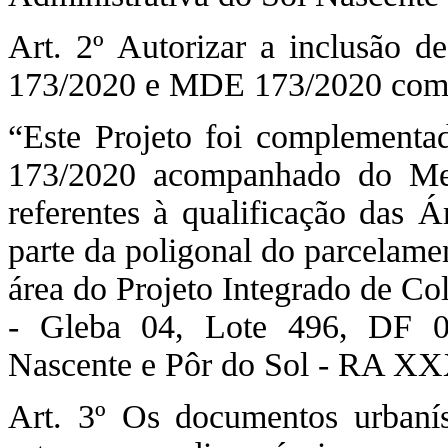
Art. 2º Autorizar a inclusão d
173/2020 e MDE 173/2020 com a
“Este Projeto foi complementa
173/2020 acompanhado do Me
referentes à qualificação das 
parte da poligonal do parcelam
área do Projeto Integrado de 
- Gleba 04, Lote 496, DF 0
Nascente e Pôr do Sol - RA XX
Art. 3º Os documentos urbanís