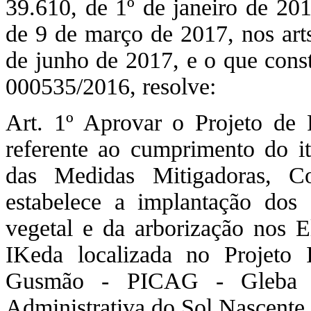
39.610, de 1º de janeiro de 201
de 9 de março de 2017, nos arts
de junho de 2017, e o que cons
000535/2016, resolve:
Art. 1º Aprovar o Projeto d
referente ao cumprimento do 
das Medidas Mitigadoras, C
estabelece a implantação dos 
vegetal e da arborização nos
IKeda localizada no Projeto 
Gusmão - PICAG - Gleba 
Administrativa do Sol Nascente