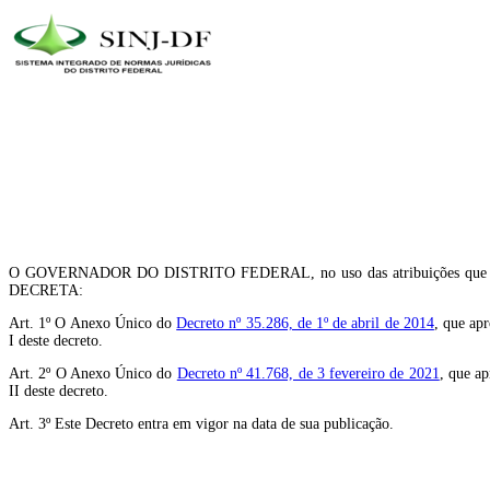
O GOVERNADOR DO DISTRITO FEDERAL, no uso das atribuições que lhe conf
DECRETA:
Art. 1º O Anexo Único do
Decreto nº 35.286, de 1º de abril de 2014
, que ap
I deste decreto.
Art. 2º O Anexo Único do
Decreto nº 41.768, de 3 fevereiro de 2021
, que ap
II deste decreto.
Art. 3º Este Decreto entra em vigor na data de sua publicação.