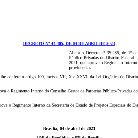
DECRETO Nº 44.405, DE 04 DE ABRIL DE 2023
Altera o Decreto nº 35.286, de 1º d
Público-Privadas do Distrito Federal 
2021, que aprova o Regimento Interno d
providências.
ere o artigo 100, incisos VII, X e XXVI, da Lei Orgânica do Distrito F
rova o Regimento Interno do Conselho Gestor de Parcerias Público-Privadas do 
rova o Regimento Interno da Secretaria de Estado de Projetos Especiais do Dist
Brasília, 04 de abril de 2023
134º da República e 63º de Brasília