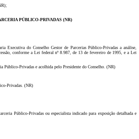
NR);
RCERIA PÚBLICO-PRIVADAS (NR)
aria Executiva do Conselho Gestor de Parcerias Público-Privadas a análise,
essão, conforme a Lei federal nº 8.987, de 13 de fevereiro de 1995, e a Lei
ria Público-Privadas e acolhida pelo Presidente do Conselho. (NR)
lico-Privadas. (NR)
rceria Público-Privadas ou especialista indicado para exposição detalhada e