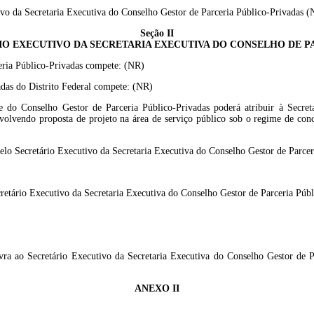
vo da Secretaria Executiva do Conselho Gestor de Parceria Público-Privadas (
Seção II
IO EXECUTIVO DA SECRETARIA EXECUTIVA DO CONSELHO DE PA
ceria Público-Privadas compete: (NR)
adas do Distrito Federal compete: (NR)
e do Conselho Gestor de Parceria Público-Privadas poderá atribuir à Secret
volvendo proposta de projeto na área de serviço público sob o regime de conc
pelo Secretário Executivo da Secretaria Executiva do Conselho Gestor de Parce
cretário Executivo da Secretaria Executiva do Conselho Gestor de Parceria Púb
avra ao Secretário Executivo da Secretaria Executiva do Conselho Gestor de Pa
ANEXO II