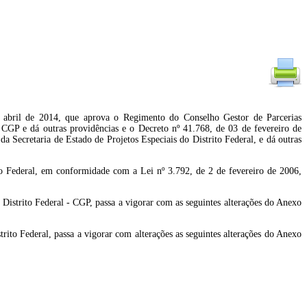
e abril de 2014, que aprova o Regimento do Conselho Gestor de Parcerias
- CGP e dá outras providências e o Decreto nº 41.768, de 03 de fevereiro de
a Secretaria de Estado de Projetos Especiais do Distrito Federal, e dá outras
ederal, em conformidade com a Lei nº 3.792, de 2 de fevereiro de 2006,
Distrito Federal - CGP, passa a vigorar com as seguintes alterações do Anexo
rito Federal, passa a vigorar com alterações as seguintes alterações do Anexo