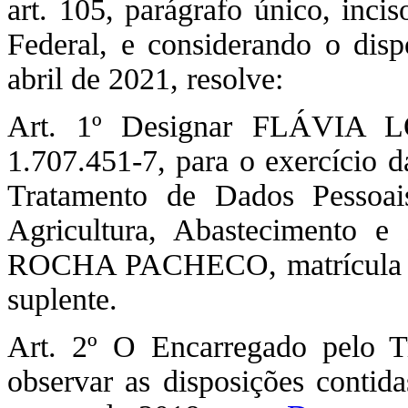
art. 105, parágrafo único, incis
Federal, e considerando o dis
abril de 2021, resolve:
Art. 1º Designar FLÁVIA 
1.707.451-7, para o exercício d
Tratamento de Dados Pessoai
Agricultura, Abastecimento 
ROCHA PACHECO, matrícula 1.7
suplente.
Art. 2º O Encarregado pelo T
observar as disposições contid