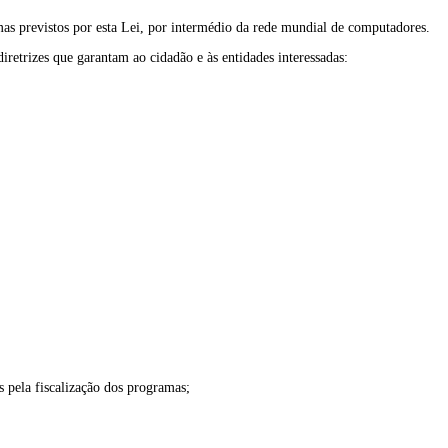
amas previstos por esta Lei, por intermédio da rede mundial de computadores.
retrizes que garantam ao cidadão e às entidades interessadas:
 pela fiscalização dos programas;