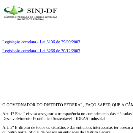
Legislação correlata - Lei 3196 de 29/09/2003
Legislação correlata - Lei 3266 de 30/12/2003
O GOVERNADOR DO DISTRITO FEDERAL, FAÇO SABER QUE A CÂM
Art. 1º Esta Lei visa assegurar a transparência no cumprimento das cláusul
Desenvolvimento Econômico Sustentável - IDEAS Industrial.
Art. 2º É direito de todos os cidadãos e das entidades interessadas ter acess
ou outro portal oficial de órgãos ou entidades do Distrito Federal.