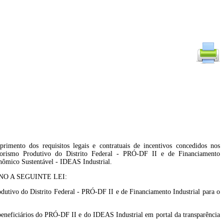
rimento dos requisitos legais e contratuais de incentivos concedidos nos
rismo Produtivo do Distrito Federal - PRÓ-DF II e de Financiamento
nômico Sustentável - IDEAS Industrial.
O A SEGUINTE LEI:
dutivo do Distrito Federal - PRÓ-DF II e de Financiamento Industrial para o
os beneficiários do PRÓ-DF II e do IDEAS Industrial em portal da transparência