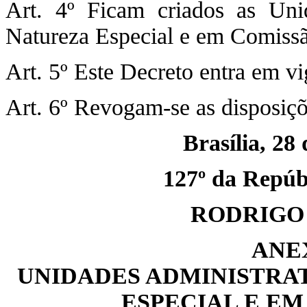
Art. 4º Ficam criados as Uni
Natureza Especial e em Comiss
Art. 5º Este Decreto entra em vi
Art. 6º Revogam-se as disposiçõ
Brasília, 28
127º da Repúbl
RODRIGO
ANE
UNIDADES ADMINISTRAT
ESPECIAL E E