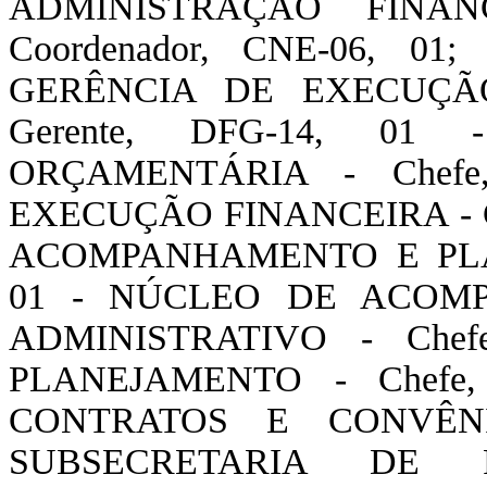
ADMINISTRAÇÃO FINA
Coordenador, CNE-06, 01; 
GERÊNCIA DE EXECUÇÃ
Gerente, DFG-14, 0
ORÇAMENTÁRIA - Chefe
EXECUÇÃO FINANCEIRA - Ch
ACOMPANHAMENTO E PLAN
01 - NÚCLEO DE ACOM
ADMINISTRATIVO - Che
PLANEJAMENTO - Chefe
CONTRATOS E CONVÊNIO
SUBSECRETARIA DE 