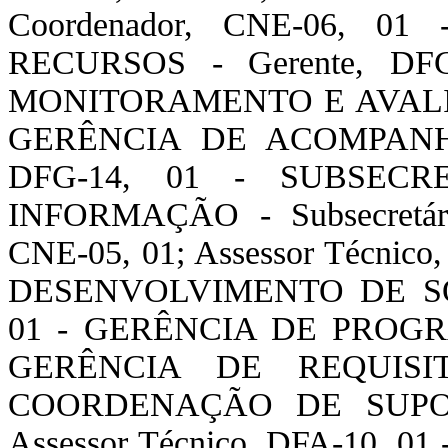
Coordenador, CNE-06, 
RECURSOS - Gerente, D
MONITORAMENTO E AVALIAÇÃ
GERÊNCIA DE ACOMPANH
DFG-14, 01 - SUBSEC
INFORMAÇÃO - Subsecretário
CNE-05, 01; Assessor Técni
DESENVOLVIMENTO DE SOF
01 - GERÊNCIA DE PROGRA
GERÊNCIA DE REQUISIT
COORDENAÇÃO DE SUPORTE
Assessor Técnico, DFA-10