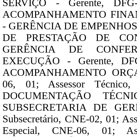
SERVIÇO - Gerente, D
ACOMPANHAMENTO FINANCEI
- GERÊNCIA DE EMPENHOS - 
DE PRESTAÇÃO DE CONT
GERÊNCIA DE CONFE
EXECUÇÃO - Gerente, D
ACOMPANHAMENTO ORÇAME
06, 01; Assessor Técni
DOCUMENTAÇÃO TÉCNICA
SUBSECRETARIA DE GER
Subsecretário, CNE-02, 01; Ass
Especial, CNE-06, 01; A