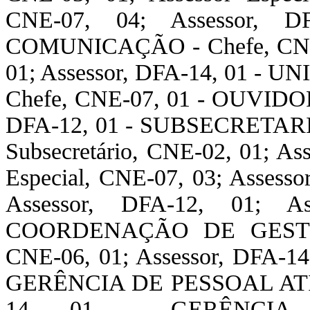
CNE-07, 04; Assessor,
COMUNICAÇÃO - Chefe, CNE-0
01; Assessor, DFA-14, 01 
Chefe, CNE-07, 01 - OUVIDORI
DFA-12, 01 - SUBSECRETA
Subsecretário, CNE-02, 01; Ass
Especial, CNE-07, 03; Assesso
Assessor, DFA-12, 01; A
COORDENAÇÃO DE GESTÃO
CNE-06, 01; Assessor, DFA-14,
GERÊNCIA DE PESSOAL ATI
14, 01 - GERÊNCIA